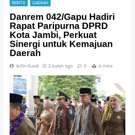
BERITA
DAERAH
Danrem 042/Gapu Hadiri
Rapat Paripurna DPRD
Kota Jambi, Perkuat
Sinergi untuk Kemajuan
Daerah
Arifin Rusdi
2 bulan ago
0
4 mins