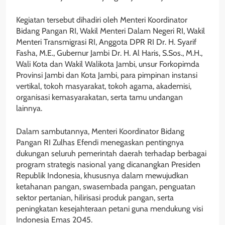
Kegiatan tersebut dihadiri oleh Menteri Koordinator
Bidang Pangan RI, Wakil Menteri Dalam Negeri RI, Wakil
Menteri Transmigrasi RI, Anggota DPR RI Dr. H. Syarif
Fasha, M.E., Gubernur Jambi Dr. H. Al Haris, S.Sos., M.H.,
Wali Kota dan Wakil Walikota Jambi, unsur Forkopimda
Provinsi Jambi dan Kota Jambi, para pimpinan instansi
vertikal, tokoh masyarakat, tokoh agama, akademisi,
organisasi kemasyarakatan, serta tamu undangan
lainnya.
Dalam sambutannya, Menteri Koordinator Bidang
Pangan RI Zulhas Efendi menegaskan pentingnya
dukungan seluruh pemerintah daerah terhadap berbagai
program strategis nasional yang dicanangkan Presiden
Republik Indonesia, khususnya dalam mewujudkan
ketahanan pangan, swasembada pangan, penguatan
sektor pertanian, hilirisasi produk pangan, serta
peningkatan kesejahteraan petani guna mendukung visi
Indonesia Emas 2045.