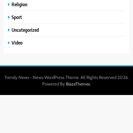
Religion
Sport
Uncategorized
Video
Trendy News - News WordPress Theme. All Rights Reserved 2026.
Powered By
.
BlazeThemes