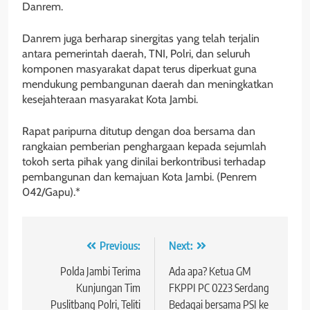
Danrem.
Danrem juga berharap sinergitas yang telah terjalin
antara pemerintah daerah, TNI, Polri, dan seluruh
komponen masyarakat dapat terus diperkuat guna
mendukung pembangunan daerah dan meningkatkan
kesejahteraan masyarakat Kota Jambi.
Rapat paripurna ditutup dengan doa bersama dan
rangkaian pemberian penghargaan kepada sejumlah
tokoh serta pihak yang dinilai berkontribusi terhadap
pembangunan dan kemajuan Kota Jambi. (Penrem
042/Gapu).*
Navigasi
Previous:
Next:
pos
Polda Jambi Terima
Ada apa? Ketua GM
Kunjungan Tim
FKPPI PC 0223 Serdang
Puslitbang Polri, Teliti
Bedagai bersama PSI ke