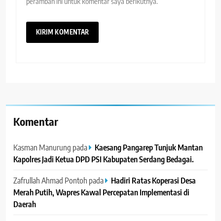
peramban ini untuk komentar saya berikutnya.
Komentar
Kasman Manurung
pada
Kaesang Pangarep Tunjuk Mantan
Kapolres Jadi Ketua DPD PSI Kabupaten Serdang Bedagai. ‎ ‎
Zafrullah Ahmad Pontoh
pada
Hadiri Ratas Koperasi Desa
Merah Putih, Wapres Kawal Percepatan Implementasi di
Daerah