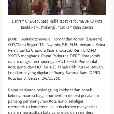
Danrem 042/Gapu Saat Hadiri Rapat Paripurna DPRD Kota
Jambi, Perkuat Sinergi untuk Kemajuan Daerah
JAMBI, Beritakotanews.id : Komandan Korem (Danrem)
042/Gapu Brigjen TNI Nyamin, S.E., M.M., bersama Ketua
Persit Kartika Chandra Kirana Koorcab Rem 042 PD
XX/TIB menghadiri Rapat Paripurna DPRD Kota Jambi
dalam rangka memperingati HUT ke-80 Pemerintah
Kota Jambi dan HUT ke-625 Tanah Pilih Pusako Betuah
Kota Jambi yang digelar di Ruang Swarna Bumi DPRD
Kota Jambi, Selasa (2/6/2026).
Rapat paripurna berlangsung khidmat dan penuh
kebersamaan sebagai momentum refleksi perjalanan
panjang pembangunan Kota Jambi sekaligus
memperkuat komitmen seluruh elemen masyarakat
dalam mewujudkan kota yang maju dan sejahtera.