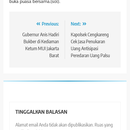
buka puasa bersama.(sol).
Navigasi
Previous:
Next:
pos
Gubernur Anis Hadiri
Kapolsek Cengkareng
Bukber di Kediaman
Cek Jasa Penukaran
Ketum MUI Jakarta
Uang Antisipasi
Barat
Peredaran Uang Palsu
TINGGALKAN BALASAN
Alamat email Anda tidak akan dipublikasikan.
Ruas yang