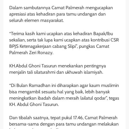
Dalam sambutannya Camat Palmerah mengucapkan
apresiasi atas kehadiran para tamu undangan dan
seluruh elemen masyarakat.
“Terima kasih kami ucapkan atas kehadiran Bapak/Ibu
sekalian, serta tak lupa kami ucapkan atas kontribusi CSR
BPJS Ketenagakerjaan cabang Slipi”, pungkas Camat
Palmerah Zeri Ronazy.
KH.Abdul Ghoni Tasurun menekankan pentingnya
menjalin tali silaturahmi dan ukhuwah islamiyah.
“Di Bulan Ramadhan ini diharapkan agar kaum muslimin
bisa mengambil sesuatu hal yang baik, lebih banyak
meningkatkan ibadah dalam meraih lailatul qodar”, tegas
KH. Abdul Ghoni Tasurun.
Dan tibalah saatnya, tepat pukul 17.46, Camat Palmerah
bersama-sama dengan para tamu undangan melakukan