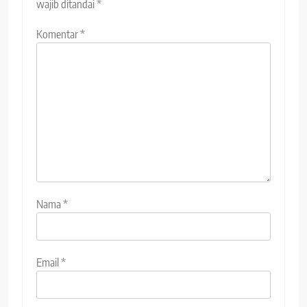
wajib ditandai
*
Komentar
*
Nama
*
Email
*