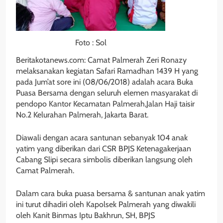
Foto : Sol
Beritakotanews.com: Camat Palmerah Zeri Ronazy
melaksanakan kegiatan Safari Ramadhan 1439 H yang
pada Jum’at sore ini (08/06/2018) adalah acara Buka
Puasa Bersama dengan seluruh elemen masyarakat di
pendopo Kantor Kecamatan Palmerah,Jalan Haji taisir
No.2 Kelurahan Palmerah, Jakarta Barat.
Diawali dengan acara santunan sebanyak 104 anak
yatim yang diberikan dari CSR BPJS Ketenagakerjaan
Cabang Slipi secara simbolis diberikan langsung oleh
Camat Palmerah.
Dalam cara buka puasa bersama & santunan anak yatim
ini turut dihadiri oleh Kapolsek Palmerah yang diwakili
oleh Kanit Binmas Iptu Bakhrun, SH, BPJS