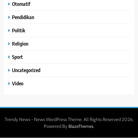
Otomatif
Pendidikan
Politik
Religion
Sport
Uncategorized
Video
Trendy News - News WordPress Theme. All Rights Reserved 2026.
Powered By
.
BlazeThemes