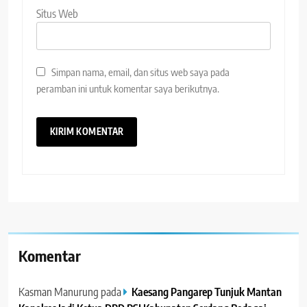
Situs Web
Simpan nama, email, dan situs web saya pada
peramban ini untuk komentar saya berikutnya.
Komentar
Kasman Manurung
pada
Kaesang Pangarep Tunjuk Mantan