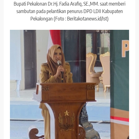
Bupati Pekalonan Dr.Hj. Fadia Arafiq, SE.,MM. saat memberi
sambutan pada pelantikan penurus DPD LDII Kabupaten
Pekalongan (Foto : Beritakotanews.id/Ist)