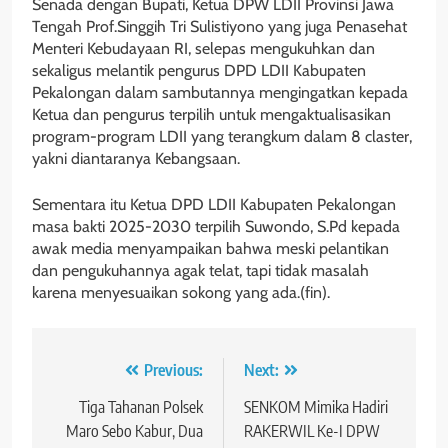
Senada dengan Bupati, Ketua DPW LDII Provinsi Jawa
Tengah Prof.Singgih Tri Sulistiyono yang juga Penasehat
Menteri Kebudayaan RI, selepas mengukuhkan dan
sekaligus melantik pengurus DPD LDII Kabupaten
Pekalongan dalam sambutannya mengingatkan kepada
Ketua dan pengurus terpilih untuk mengaktualisasikan
program-program LDII yang terangkum dalam 8 claster,
yakni diantaranya Kebangsaan.
Sementara itu Ketua DPD LDII Kabupaten Pekalongan
masa bakti 2025-2030 terpilih Suwondo, S.Pd kepada
awak media menyampaikan bahwa meski pelantikan
dan pengukuhannya agak telat, tapi tidak masalah
karena menyesuaikan sokong yang ada.(fin).
Navigasi
Previous:
Next:
pos
Tiga Tahanan Polsek
SENKOM Mimika Hadiri
Maro Sebo Kabur, Dua
RAKERWIL Ke-I DPW