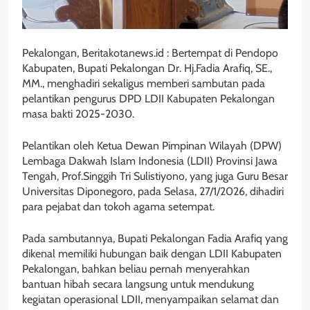
Pekalongan, Beritakotanews.id : Bertempat di Pendopo
Kabupaten, Bupati Pekalongan Dr. Hj.Fadia Arafiq, SE.,
MM., menghadiri sekaligus memberi sambutan pada
pelantikan pengurus DPD LDII Kabupaten Pekalongan
masa bakti 2025-2030.
Pelantikan oleh Ketua Dewan Pimpinan Wilayah (DPW)
Lembaga Dakwah Islam Indonesia (LDII) Provinsi Jawa
Tengah, Prof.Singgih Tri Sulistiyono, yang juga Guru Besar
Universitas Diponegoro, pada Selasa, 27/1/2026, dihadiri
para pejabat dan tokoh agama setempat.
Pada sambutannya, Bupati Pekalongan Fadia Arafiq yang
dikenal memiliki hubungan baik dengan LDII Kabupaten
Pekalongan, bahkan beliau pernah menyerahkan
bantuan hibah secara langsung untuk mendukung
kegiatan operasional LDII, menyampaikan selamat dan