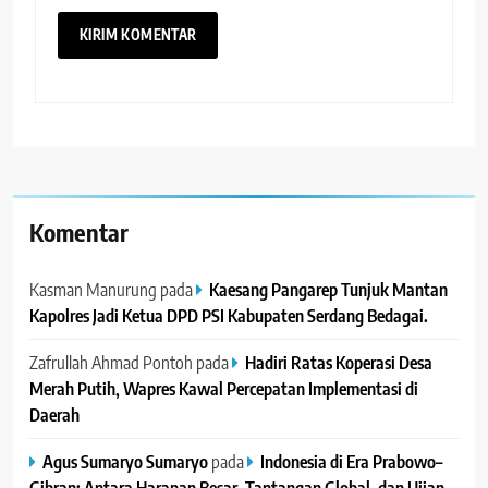
Komentar
Kasman Manurung
pada
Kaesang Pangarep Tunjuk Mantan
Kapolres Jadi Ketua DPD PSI Kabupaten Serdang Bedagai. ‎ ‎
Zafrullah Ahmad Pontoh
pada
Hadiri Ratas Koperasi Desa
Merah Putih, Wapres Kawal Percepatan Implementasi di
Daerah
Agus Sumaryo Sumaryo
pada
Indonesia di Era Prabowo–
Gibran: Antara Harapan Besar, Tantangan Global, dan Ujian