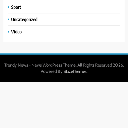
Sport
Uncategorized
Video
Trendy News - News WordPress Theme. All Rights Reserved 2026.
Powered By
.
BlazeThemes