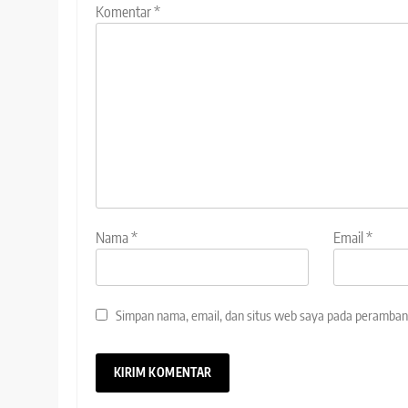
Komentar
*
Nama
*
Email
*
Simpan nama, email, dan situs web saya pada peramban 