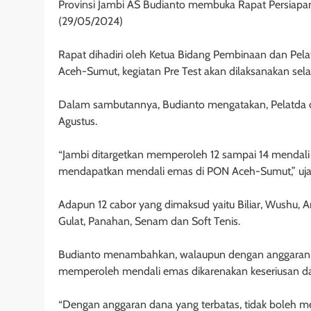
Provinsi Jambi AS Budianto membuka Rapat Persiapan 
(29/05/2024)
Rapat dihadiri oleh Ketua Bidang Pembinaan dan Pela
Aceh-Sumut, kegiatan Pre Test akan dilaksanakan sela
Dalam sambutannya, Budianto mengatakan, Pelatda d
Agustus.
“Jambi ditargetkan memperoleh 12 sampai 14 mendali 
mendapatkan mendali emas di PON Aceh-Sumut,” uj
Adapun 12 cabor yang dimaksud yaitu Biliar, Wushu, An
Gulat, Panahan, Senam dan Soft Tenis.
Budianto menambahkan, walaupun dengan anggaran yan
memperoleh mendali emas dikarenakan keseriusan dan
“Dengan anggaran dana yang terbatas, tidak boleh m