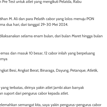
Pre Test untuk atlet yang mengikuti Pelatda, Rabu
tihan M. Ali dan para Pelatih cabor yang lolos menuju PON
ma dua hari, dari tanggal 29-30 Mei 2024.
ilaksanakan selama enam bulan, dari bulan Maret hingga bulan
emas dan masuk 10 besar, 12 cabor inilah yang berpeluang
arnya
gkat Besi, Angkat Berat, Binaraga, Dayung, Petanque, Atletik,
g terbatas, dirinya yakin atlet Jambi akan banyak
 suport dari pengurus cabor kepada atlet.
elemahkan semangat kita, saya yakin pengurus-pengurus cabor