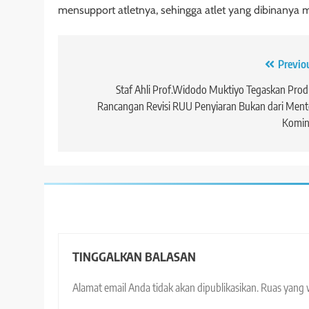
mensupport atletnya, sehingga atlet yang dibinanya m
Navigasi
Previo
pos
Staf Ahli Prof.Widodo Muktiyo Tegaskan Pro
Rancangan Revisi RUU Penyiaran Bukan dari Ment
Komin
TINGGALKAN BALASAN
Alamat email Anda tidak akan dipublikasikan.
Ruas yang 