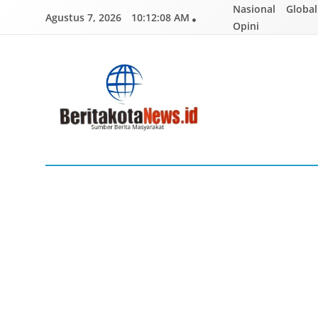
Skip
Nasional
Global
Agustus 7, 2026
10:12:09 AM
to
Opini
content
BERITAKOTANEWS
Sumber Berita Masyarakat