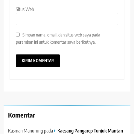
Situs Web
Simpan nama, email, dan situs web saya pada
peramban ini untuk komentar saya berikutnya.
Komentar
Kasman Manurung
pada
Kaesang Pangarep Tunjuk Mantan