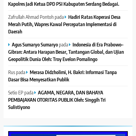
Kapolres Jadi Ketua DPD PSI Kabupaten Serdang Bedagai. ‎ ‎
Zafrullah Ahmad Pontoh
pada
Hadiri Ratas Koperasi Desa
Merah Putih, Wapres Kawal Percepatan Implementasi di
Daerah
Agus Sumaryo Sumaryo
pada
Indonesia di Era Prabowo–
Gibran: Antara Harapan Besar, Tantangan Global, dan Ujian
Geopolitik Dunia Oleh: Troy Evelon Pomalingo
Rus
pada
Merasa Didzholimi, H. Bakri: Informasi Tanpa
Dasar Bisa Menyesatkan Publik
Setio EP
pada
AGAMA, NEGARA, DAN BAHAYA
PEMBAJAKAN OTORITAS PUBLIK Oleh: Singgih Tri
Sulistiyono