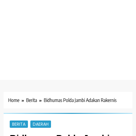
Home
Berita
Bidhumas Polda Jambi Adakan Rakernis
BERITA
DAERAH