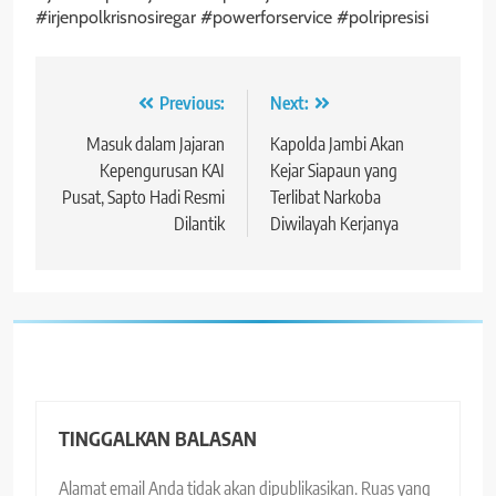
#irjenpolkrisnosiregar #powerforservice #polripresisi
Navigasi
Previous:
Next:
pos
Masuk dalam Jajaran
Kapolda Jambi Akan
Kepengurusan KAI
Kejar Siapaun yang
Pusat, Sapto Hadi Resmi
Terlibat Narkoba
Dilantik
Diwilayah Kerjanya
TINGGALKAN BALASAN
Alamat email Anda tidak akan dipublikasikan.
Ruas yang