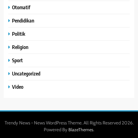
Otomatif
Pendidikan
Politik
Religion
Sport
Uncategorized
Video
Trendy News - News WordPress Theme. All Rights Reserved 2026.
Powered By
.
BlazeThemes