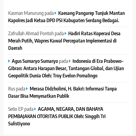
Kasman Manurung
pada
Kaesang Pangarep Tunjuk Mantan
Kapolres Jadi Ketua DPD PSI Kabupaten Serdang Bedagai. ‎ ‎
Zafrullah Ahmad Pontoh
pada
Hadiri Ratas Koperasi Desa
Merah Putih, Wapres Kawal Percepatan Implementasi di
Daerah
Agus Sumaryo Sumaryo
pada
Indonesia di Era Prabowo–
Gibran: Antara Harapan Besar, Tantangan Global, dan Ujian
Geopolitik Dunia Oleh: Troy Evelon Pomalingo
Rus
pada
Merasa Didzholimi, H. Bakri: Informasi Tanpa
Dasar Bisa Menyesatkan Publik
Setio EP
pada
AGAMA, NEGARA, DAN BAHAYA
PEMBAJAKAN OTORITAS PUBLIK Oleh: Singgih Tri
Sulistiyono