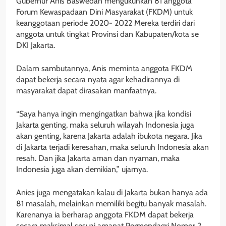
Gubernur Anis Baswedan mengukuhkan 81 anggota
Forum Kewaspadaan Dini Masyarakat (FKDM) untuk
keanggotaan periode 2020- 2022 Mereka terdiri dari
anggota untuk tingkat Provinsi dan Kabupaten/kota se
DKI Jakarta.
Dalam sambutannya, Anis meminta anggota FKDM
dapat bekerja secara nyata agar kehadirannya di
masyarakat dapat dirasakan manfaatnya.
“Saya hanya ingin mengingatkan bahwa jika kondisi
Jakarta genting, maka seluruh wilayah Indonesia juga
akan genting, karena Jakarta adalah ibukota negara. Jika
di Jakarta terjadi keresahan, maka seluruh Indonesia akan
resah. Dan jika Jakarta aman dan nyaman, maka
Indonesia juga akan demikian,” ujarnya.
Anies juga mengatakan kalau di Jakarta bukan hanya ada
81 masalah, melainkan memiliki begitu banyak masalah.
Karenanya ia berharap anggota FKDM dapat bekerja
secara maksimal sesuai amanat Permendagri Nomor 2