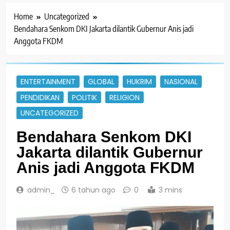
Home
Uncategorized
Bendahara Senkom DKI Jakarta dilantik Gubernur Anis jadi
Anggota FKDM
ENTERTAINMENT
GLOBAL
HUKRIM
NASIONAL
PENDIDIKAN
POLITIK
RELIGION
UNCATEGORIZED
Bendahara Senkom DKI
Jakarta dilantik Gubernur
Anis jadi Anggota FKDM
admin_
6 tahun ago
0
3 mins