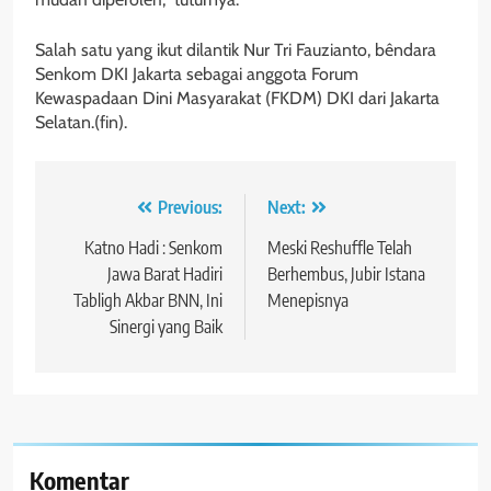
Salah satu yang ikut dilantik Nur Tri Fauzianto, bêndara
Senkom DKI Jakarta sebagai anggota Forum
Kewaspadaan Dini Masyarakat (FKDM) DKI dari Jakarta
Selatan.(fin).
Navigasi
Previous:
Next:
pos
Katno Hadi : Senkom
Meski Reshuffle Telah
Jawa Barat Hadiri
Berhembus, Jubir Istana
Tabligh Akbar BNN, Ini
Menepisnya
Sinergi yang Baik
Komentar