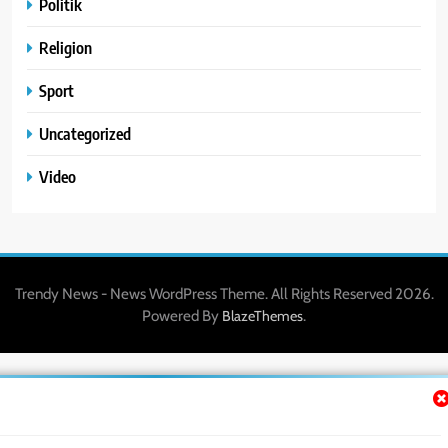
Politik
Religion
Sport
Uncategorized
Video
Trendy News - News WordPress Theme. All Rights Reserved 2026.
Powered By
.
BlazeThemes