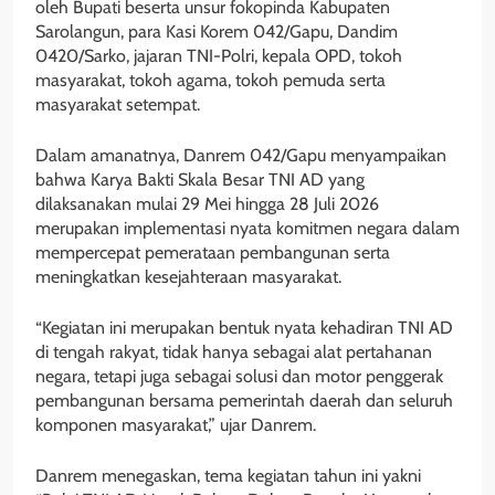
oleh Bupati beserta unsur fokopinda Kabupaten
Sarolangun, para Kasi Korem 042/Gapu, Dandim
0420/Sarko, jajaran TNI-Polri, kepala OPD, tokoh
masyarakat, tokoh agama, tokoh pemuda serta
masyarakat setempat.
Dalam amanatnya, Danrem 042/Gapu menyampaikan
bahwa Karya Bakti Skala Besar TNI AD yang
dilaksanakan mulai 29 Mei hingga 28 Juli 2026
merupakan implementasi nyata komitmen negara dalam
mempercepat pemerataan pembangunan serta
meningkatkan kesejahteraan masyarakat.
“Kegiatan ini merupakan bentuk nyata kehadiran TNI AD
di tengah rakyat, tidak hanya sebagai alat pertahanan
negara, tetapi juga sebagai solusi dan motor penggerak
pembangunan bersama pemerintah daerah dan seluruh
komponen masyarakat,” ujar Danrem.
Danrem menegaskan, tema kegiatan tahun ini yakni