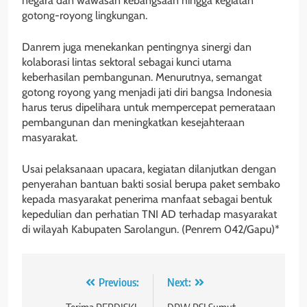
negara dan wawasan kebangsaan hingga kegiatan
gotong-royong lingkungan.
Danrem juga menekankan pentingnya sinergi dan
kolaborasi lintas sektoral sebagai kunci utama
keberhasilan pembangunan. Menurutnya, semangat
gotong royong yang menjadi jati diri bangsa Indonesia
harus terus dipelihara untuk mempercepat pemerataan
pembangunan dan meningkatkan kesejahteraan
masyarakat.
Usai pelaksanaan upacara, kegiatan dilanjutkan dengan
penyerahan bantuan bakti sosial berupa paket sembako
kepada masyarakat penerima manfaat sebagai bentuk
kepedulian dan perhatian TNI AD terhadap masyarakat
di wilayah Kabupaten Sarolangun. (Penrem 042/Gapu)*
Navigasi
Previous:
Next: