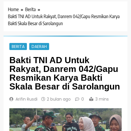
Home
Berita
Bakti TNI AD Untuk Rakyat, Danrem 042/Gapu Resmikan Karya
Bakti Skala Besar di Sarolangun
BERITA
DAERAH
Bakti TNI AD Untuk
Rakyat, Danrem 042/Gapu
Resmikan Karya Bakti
Skala Besar di Sarolangun
Arifin Rusdi
2 bulan ago
0
3 mins