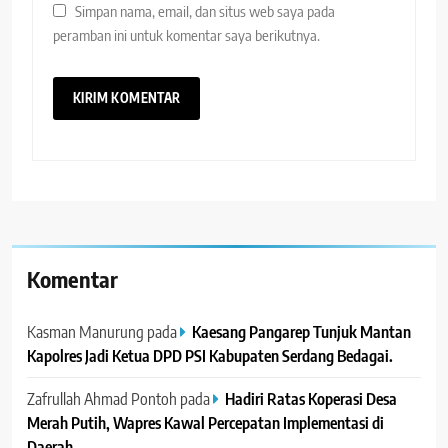
Simpan nama, email, dan situs web saya pada
peramban ini untuk komentar saya berikutnya.
Komentar
Kasman Manurung
pada
Kaesang Pangarep Tunjuk Mantan
Kapolres Jadi Ketua DPD PSI Kabupaten Serdang Bedagai. ‎ ‎
Zafrullah Ahmad Pontoh
pada
Hadiri Ratas Koperasi Desa
Merah Putih, Wapres Kawal Percepatan Implementasi di
Daerah