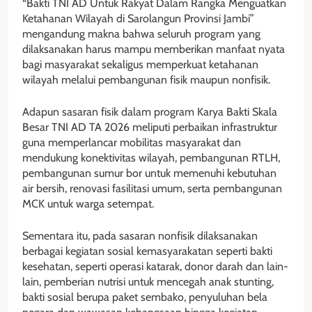
“Bakti TNI AD Untuk Rakyat Dalam Rangka Menguatkan
Ketahanan Wilayah di Sarolangun Provinsi Jambi”
mengandung makna bahwa seluruh program yang
dilaksanakan harus mampu memberikan manfaat nyata
bagi masyarakat sekaligus memperkuat ketahanan
wilayah melalui pembangunan fisik maupun nonfisik.
Adapun sasaran fisik dalam program Karya Bakti Skala
Besar TNI AD TA 2026 meliputi perbaikan infrastruktur
guna memperlancar mobilitas masyarakat dan
mendukung konektivitas wilayah, pembangunan RTLH,
pembangunan sumur bor untuk memenuhi kebutuhan
air bersih, renovasi fasilitasi umum, serta pembangunan
MCK untuk warga setempat.
Sementara itu, pada sasaran nonfisik dilaksanakan
berbagai kegiatan sosial kemasyarakatan seperti bakti
kesehatan, seperti operasi katarak, donor darah dan lain-
lain, pemberian nutrisi untuk mencegah anak stunting,
bakti sosial berupa paket sembako, penyuluhan bela