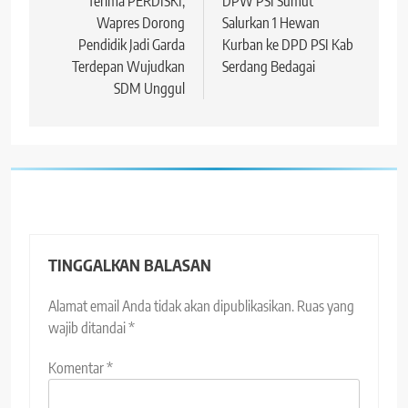
pos
Terima PERDISKI,
DPW PSI Sumut
Wapres Dorong
Salurkan 1 Hewan
Pendidik Jadi Garda
Kurban ke DPD PSI Kab
Terdepan Wujudkan
Serdang Bedagai
SDM Unggul
TINGGALKAN BALASAN
Alamat email Anda tidak akan dipublikasikan.
Ruas yang
wajib ditandai
*
Komentar
*