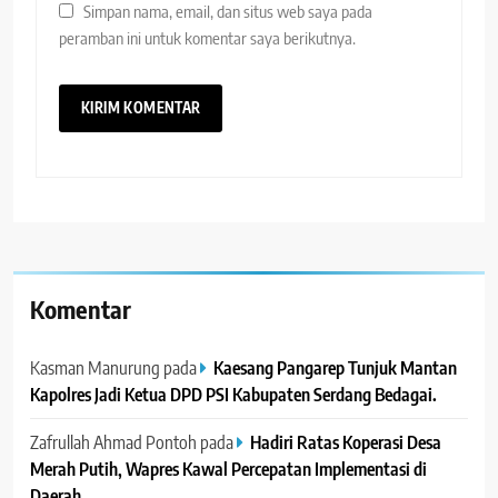
Simpan nama, email, dan situs web saya pada
peramban ini untuk komentar saya berikutnya.
Komentar
Kasman Manurung
pada
Kaesang Pangarep Tunjuk Mantan
Kapolres Jadi Ketua DPD PSI Kabupaten Serdang Bedagai. ‎ ‎
Zafrullah Ahmad Pontoh
pada
Hadiri Ratas Koperasi Desa
Merah Putih, Wapres Kawal Percepatan Implementasi di
Daerah