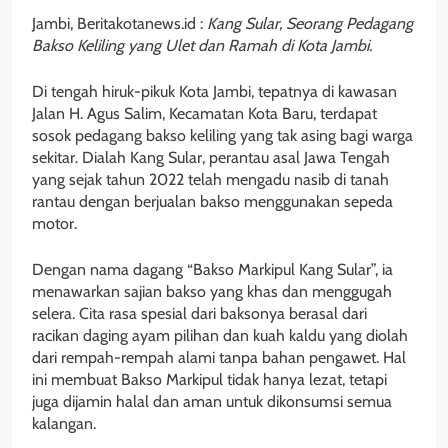
Jambi, Beritakotanews.id :
Kang Sular, Seorang Pedagang
Bakso Keliling yang Ulet dan Ramah di Kota Jambi.
Di tengah hiruk-pikuk Kota Jambi, tepatnya di kawasan
Jalan H. Agus Salim, Kecamatan Kota Baru, terdapat
sosok pedagang bakso keliling yang tak asing bagi warga
sekitar. Dialah Kang Sular, perantau asal Jawa Tengah
yang sejak tahun 2022 telah mengadu nasib di tanah
rantau dengan berjualan bakso menggunakan sepeda
motor.
Dengan nama dagang “Bakso Markipul Kang Sular”, ia
menawarkan sajian bakso yang khas dan menggugah
selera. Cita rasa spesial dari baksonya berasal dari
racikan daging ayam pilihan dan kuah kaldu yang diolah
dari rempah-rempah alami tanpa bahan pengawet. Hal
ini membuat Bakso Markipul tidak hanya lezat, tetapi
juga dijamin halal dan aman untuk dikonsumsi semua
kalangan.