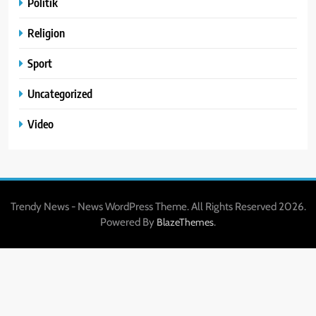
Politik
Religion
Sport
Uncategorized
Video
Trendy News - News WordPress Theme. All Rights Reserved 2026.
Powered By
.
BlazeThemes