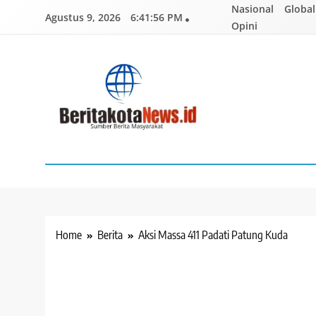
Skip
Nasional
Global
Agustus 9, 2026
6:41:57 PM
to
Opini
content
BERITAKOTANEWS
Sumber Berita Masyarakat
Home
Berita
Aksi Massa 411 Padati Patung Kuda