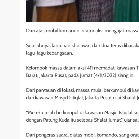
Dari atas mobil komando, orator aksi mengajak mass
Setelahnya, lantunan sholawat dan doa terus dibacak
lagu-lagu kebangsaan.
Kelompok massa dalam aksi 411 memadati kawasan Tu
Barat, Jakarta Pusat, pada Jumat (4/11/2022) siang ini.
Dari pantauan di lokasi, massa mulai berkumpul di ka
dari kawasan Masjid Istiqlal, Jakarta Pusat usai Shalat 
“Mereka telah berkumpul di kawasan Masjid Istiqlal s
dengan Patung Kuda itu selepas Shalat Jumat,” ujar s
Dari pengeras suara, diatas mobil komando, sang orat