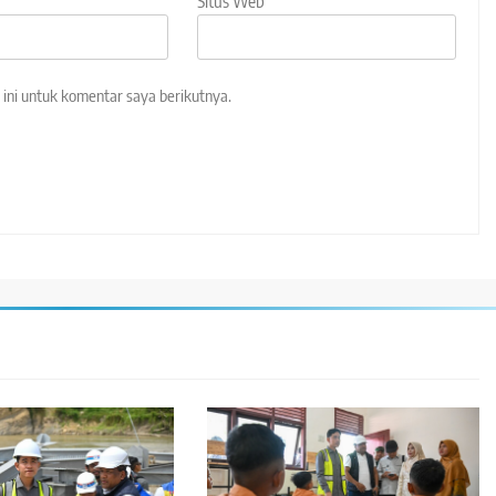
Situs Web
ini untuk komentar saya berikutnya.