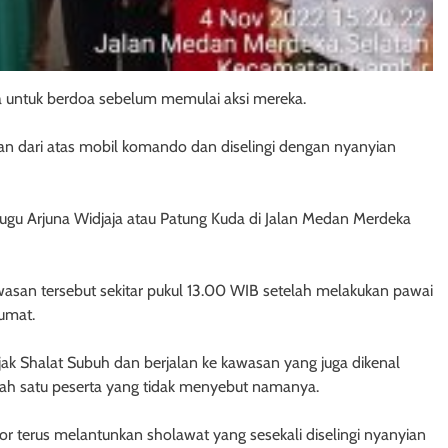
a untuk berdoa sebelum memulai aksi mereka.
an dari atas mobil komando dan diselingi dengan nyanyian
gu Arjuna Widjaja atau Patung Kuda di Jalan Medan Merdeka
wasan tersebut sekitar pukul 13.00 WIB setelah melakukan pawai
Jumat.
ejak Shalat Subuh dan berjalan ke kawasan yang juga dikenal
alah satu peserta yang tidak menyebut namanya.
or terus melantunkan sholawat yang sesekali diselingi nyanyian