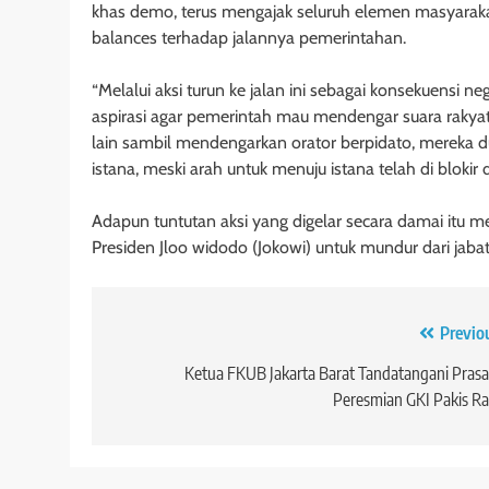
khas demo, terus mengajak seluruh elemen masyara
balances terhadap jalannya pemerintahan.
“Melalui aksi turun ke jalan ini sebagai konsekuensi 
aspirasi agar pemerintah mau mendengar suara rakyat
lain sambil mendengarkan orator berpidato, mereka d
istana, meski arah untuk menuju istana telah di bloki
Adapun tuntutan aksi yang digelar secara damai itu
Presiden Jloo widodo (Jokowi) untuk mundur dari jabat
Navigasi
Previo
pos
Ketua FKUB Jakarta Barat Tandatangani Prasa
Peresmian GKI Pakis R