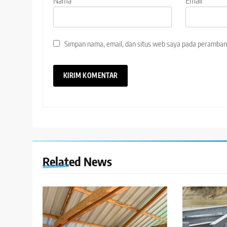
Nama
*
Email
*
Simpan nama, email, dan situs web saya pada peramban 
Related News