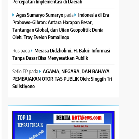
Percepatan Implementasi di Daerah
Agus Sumaryo Sumaryo
pada
Indonesia di Era
Prabowo–Gibran: Antara Harapan Besar,
Tantangan Global, dan Ujian Geopolitik Dunia
Oleh: Troy Evelon Pomalingo
Rus
pada
Merasa Didzholimi, H. Bakri: Informasi
Tanpa Dasar Bisa Menyesatkan Publik
Setio EP
pada
AGAMA, NEGARA, DAN BAHAYA
PEMBAJAKAN OTORITAS PUBLIK Oleh: Singgih Tri
Sulistiyono