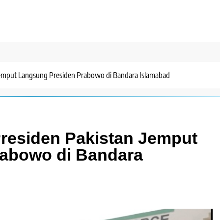
Jemput Langsung Presiden Prabowo di Bandara Islamabad
Presiden Pakistan Jemput
abowo di Bandara