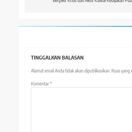
Berpikir Kritis dan Aktif Kawal Kebijakan Pub
TINGGALKAN BALASAN
Alamat email Anda tidak akan dipublikasikan.
Ruas yang 
Komentar
*