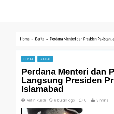
Home
Berita
Perdana Menteri dan Presiden Pakistan 
BERITA
GLOBAL
Perdana Menteri dan 
Langsung Presiden Pr
Islamabad
Arifin Rusdi
8 bulan ago
0
3 mins