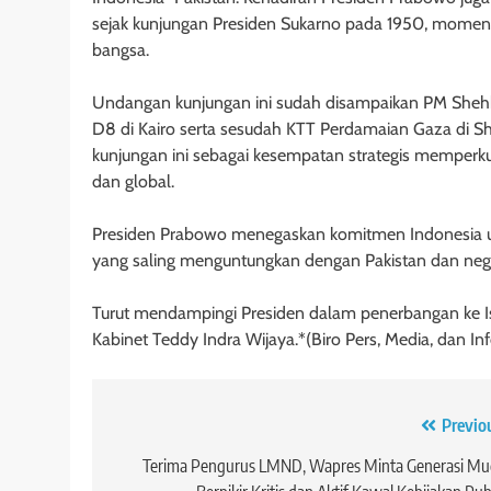
sejak kunjungan Presiden Sukarno pada 1950, momen
bangsa.
Undangan kunjungan ini sudah disampaikan PM Shehbaz
D8 di Kairo serta sesudah KTT Perdamaian Gaza di S
kunjungan ini sebagai kesempatan strategis memperkuat
dan global.
Presiden Prabowo menegaskan komitmen Indonesia unt
yang saling menguntungkan dengan Pakistan dan nega
Turut mendampingi Presiden dalam penerbangan ke Is
Kabinet Teddy Indra Wijaya.*(Biro Pers, Media, dan Inf
Navigasi
Previo
pos
Terima Pengurus LMND, Wapres Minta Generasi Mu