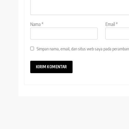
Nama
*
Email
*
Simpan nama, email, dan situs web saya pada peramban 