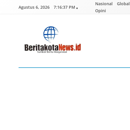
Skip
Nasional
Global
Agustus 6, 2026
7:16:38 PM
to
Opini
content
BERITAKOTANEWS
Sumber Berita Masyarakat