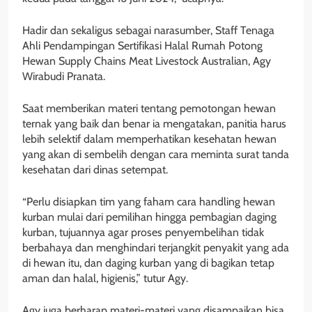
Hadir dan sekaligus sebagai narasumber, Staff Tenaga
Ahli Pendampingan Sertifikasi Halal Rumah Potong
Hewan Supply Chains Meat Livestock Australian, Agy
Wirabudi Pranata.
Saat memberikan materi tentang pemotongan hewan
ternak yang baik dan benar ia mengatakan, panitia harus
lebih selektif dalam memperhatikan kesehatan hewan
yang akan di sembelih dengan cara meminta surat tanda
kesehatan dari dinas setempat.
“Perlu disiapkan tim yang faham cara handling hewan
kurban mulai dari pemilihan hingga pembagian daging
kurban, tujuannya agar proses penyembelihan tidak
berbahaya dan menghindari terjangkit penyakit yang ada
di hewan itu, dan daging kurban yang di bagikan tetap
aman dan halal, higienis,” tutur Agy.
Agy juga berharap materi-materi yang disampaikan bisa