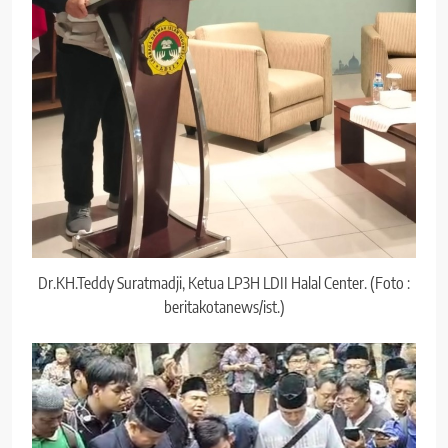
Dr.KH.Teddy Suratmadji, Ketua LP3H LDII Halal Center. (Foto :
beritakotanews/ist.)