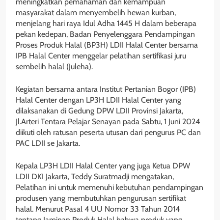
meningkatkan pemahaman dan kemampuan
masyarakat dalam menyembelih hewan kurban,
menjelang hari raya Idul Adha 1445 H dalam beberapa
pekan kedepan, Badan Penyelenggara Pendampingan
Proses Produk Halal (BP3H) LDII Halal Center bersama
IPB Halal Center menggelar pelatihan sertifikasi juru
sembelih halal (Juleha).
Kegiatan bersama antara Institut Pertanian Bogor (IPB)
Halal Center dengan LP3H LDII Halal Center yang
dilaksanakan di Gedung DPW LDII Provinsi Jakarta,
Jl.Arteri Tentara Pelajar Senayan pada Sabtu, 1 Juni 2024
diikuti oleh ratusan peserta utusan dari pengurus PC dan
PAC LDII se Jakarta.
Kepala LP3H LDII Halal Center yang juga Ketua DPW
LDII DKI Jakarta, Teddy Suratmadji mengatakan,
Pelatihan ini untuk memenuhi kebutuhan pendampingan
produsen yang membutuhkan pengurusan sertifikat
halal. Menurut Pasal 4 UU Nomor 33 Tahun 2014
tentang Jaminan Produk Halal bahwa produk yang