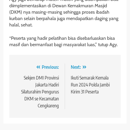
diimplementasikan di Dewan Kemakmuran Masjid
(DKM) nya masing-masing sehingga proses ibadah
kurban selain berpahala juga mendapatkan daging yang
halal, sehat.
“Peserta yang hadir pelatihan bisa disebarluaskan bisa
masif dan bermanfaat bagi masyarakat luas,” tutup Agy.
Navigasi
Previous:
Next:
pos
Sekjen DMI Provinsi
Ikuti Semarak Kemala
Jakarta Hadiri
Run 2024 Polda Jambi
Silaturahim Pengurus
Kirim 31 Peserta
DKM se Kecamatan
Cengkareng