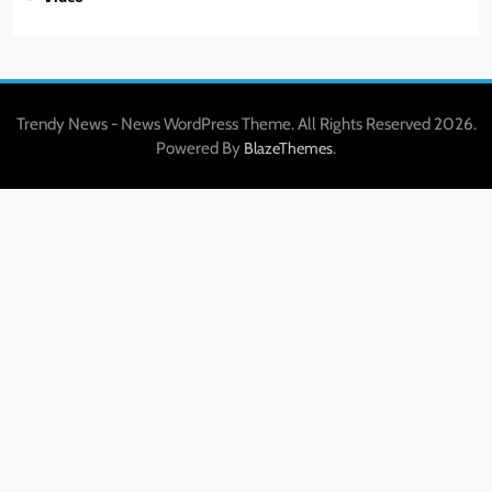
Trendy News - News WordPress Theme. All Rights Reserved 2026.
Powered By
.
BlazeThemes