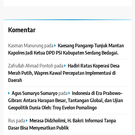
Komentar
Kasman Manurung
pada
Kaesang Pangarep Tunjuk Mantan
Kapolres Jadi Ketua DPD PSI Kabupaten Serdang Bedagai. ‎ ‎
Zafrullah Ahmad Pontoh
pada
Hadiri Ratas Koperasi Desa
Merah Putih, Wapres Kawal Percepatan Implementasi di
Daerah
Agus Sumaryo Sumaryo
pada
Indonesia di Era Prabowo–
Gibran: Antara Harapan Besar, Tantangan Global, dan Ujian
Geopolitik Dunia Oleh: Troy Evelon Pomalingo
Rus
pada
Merasa Didzholimi, H. Bakri: Informasi Tanpa
Dasar Bisa Menyesatkan Publik