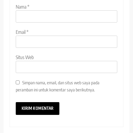
Nama
*
Email
*
Situs Web
Simpan nama, email, dan situs web saya pada
peramban ini untuk komentar saya berikutnya.