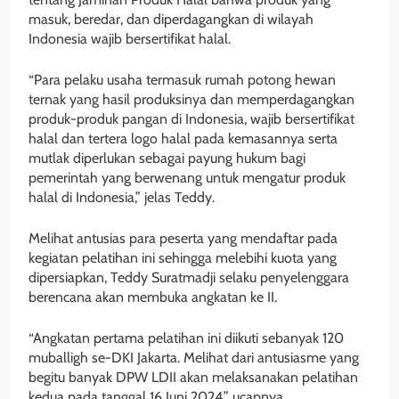
masuk, beredar, dan diperdagangkan di wilayah
Indonesia wajib bersertifikat halal.
“Para pelaku usaha termasuk rumah potong hewan
ternak yang hasil produksinya dan memperdagangkan
produk-produk pangan di Indonesia, wajib bersertifikat
halal dan tertera logo halal pada kemasannya serta
mutlak diperlukan sebagai payung hukum bagi
pemerintah yang berwenang untuk mengatur produk
halal di Indonesia,” jelas Teddy.
Melihat antusias para peserta yang mendaftar pada
kegiatan pelatihan ini sehingga melebihi kuota yang
dipersiapkan, Teddy Suratmadji selaku penyelenggara
berencana akan membuka angkatan ke II.
“Angkatan pertama pelatihan ini diikuti sebanyak 120
muballigh se-DKI Jakarta. Melihat dari antusiasme yang
begitu banyak DPW LDII akan melaksanakan pelatihan
kedua pada tanggal 16 Juni 2024,” ucapnya.