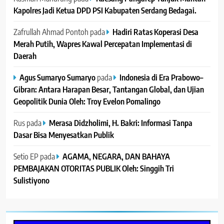
Kapolres Jadi Ketua DPD PSI Kabupaten Serdang Bedagai. ‎ ‎
Zafrullah Ahmad Pontoh
pada
Hadiri Ratas Koperasi Desa
Merah Putih, Wapres Kawal Percepatan Implementasi di
Daerah
Agus Sumaryo Sumaryo
pada
Indonesia di Era Prabowo–
Gibran: Antara Harapan Besar, Tantangan Global, dan Ujian
Geopolitik Dunia Oleh: Troy Evelon Pomalingo
Rus
pada
Merasa Didzholimi, H. Bakri: Informasi Tanpa
Dasar Bisa Menyesatkan Publik
Setio EP
pada
AGAMA, NEGARA, DAN BAHAYA
PEMBAJAKAN OTORITAS PUBLIK Oleh: Singgih Tri
Sulistiyono