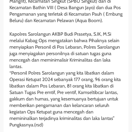
Mangrit), Kecamatan Singkut (SPBU Singkut) dan di
Kecamatan Bathin VIII ( Desa Bangun Jayo) dan dua Pos
Pengamanan yang terletak di Kecamatan Pauh ( Embung
Beluru) dan Kecamatan Pelawan (Aqua Boom).
Kapolres Sarolangun AKBP Budi Prasetya, S.IK, M.Si
melalui Kabag Ops mengatakan bahwa Pihaknya selain
menyiapkan Personil di Pos Lebaran, Polres Sarolangun
juga menyiagakan personilnya di satuan tugas guna
mencegah dan meminimalisir Kriminalitas dan laka
lantas.
“Personil Polres Sarolangun yang kita libatkan dalam
Operasi Ketupat 2024 sebanyak 177 orang, 96 orang kita
libatkan dalam Pos Lebaran, 81 orang kita libatkan di
Satuan Tugas Pre emtif, Pre ventif, Kamseltibcar lantas,
gakkum dan humas, yang kesemuanya bertujuan untuk
memberikan pengamanan dan kelancaran seluruh
kegiatan Ops Ketupat guna mencegah dan
memininalkan terjadinya kriminalitas dan laka lantas”
Pungkasnya.(rsd)