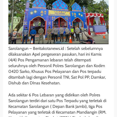
Sarolangun – Beritakotanews.id : Setelah sebelumnya
dilaksanakan Apel pergeseran pasukan, hari ini Kamis
(4/4) Pos Pengamanan lebaran telah ditempati
seluruhnya oleh Personil Polres Sarolangun dan Kodim
0420 Sarko, Khusus Pos Pelayanan dan Pos terpadu
ditambah lagi dengan Personil TNI, Sat Pol PP, Damkar,
Dishub dan DInas Kesehatan.
Ada sekitar 6 Pos Lebaran yang didirikan oleh Polres
Sarolangun terdiri dari satu Pos Terpadu yang terletak di
Kecamatan Sarolangun ( Depan Bank Jambi), tiga Pos
Pelayanan yang terletak di Kecamatan Mandiangin (RM.