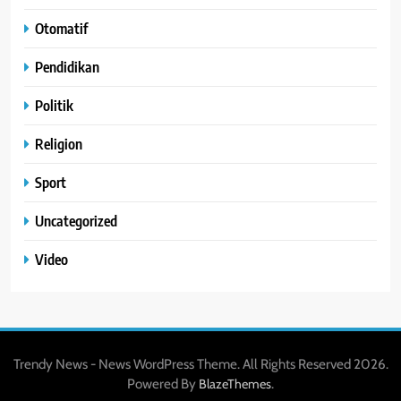
Otomatif
Pendidikan
Politik
Religion
Sport
Uncategorized
Video
Trendy News - News WordPress Theme. All Rights Reserved 2026.
Powered By
.
BlazeThemes