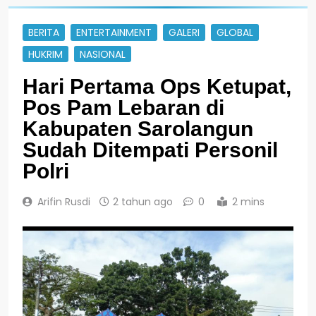
BERITA
ENTERTAINMENT
GALERI
GLOBAL
HUKRIM
NASIONAL
Hari Pertama Ops Ketupat,
Pos Pam Lebaran di
Kabupaten Sarolangun
Sudah Ditempati Personil
Polri
Arifin Rusdi
2 tahun ago
0
2 mins