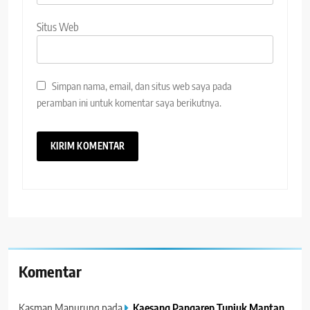
Situs Web
Simpan nama, email, dan situs web saya pada
peramban ini untuk komentar saya berikutnya.
Komentar
Kasman Manurung
pada
Kaesang Pangarep Tunjuk Mantan