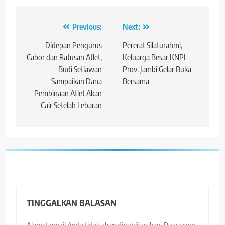
Navigasi
Previous:
Next:
pos
Didepan Pengurus
Pererat Silaturahmi,
Cabor dan Ratusan Atlet,
Keluarga Besar KNPI
Budi Setiawan
Prov. Jambi Gelar Buka
Sampaikan Dana
Bersama
Pembinaan Atlet Akan
Cair Setelah Lebaran
TINGGALKAN BALASAN