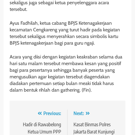
sekaligus juga sebagai ketua penyelenggara acara
tersebut.
Ayus Fadhilah, ketua cabang BPJS Ketenagakerjaan
kecamatan Cengkareng yang turut hadir pada kegiatan
tersebut sekaligus menyerahkan secara simbolis kartu
BPJS ketenagakerjaan bagi para guru ngaji.
Acara yang diisi dengan kegiatan keakraban selama dua
hari satu malam tersebut membawa kesan yang positif
bagi para pesertanya sehingga banyak peserta yang
mengusulkan agar kegiatan tersebut diagendakan
diadakan pertemuan setiap bulan meaki tidak harus
dalam bentuk rihlah dan gathering. (Fin).
Navigasi
Previous:
Next:
pos
Hadir di Rawabelong
Kasat Binmas Polres
Ketua Umum PPP
Jakarta Barat Kunjungi