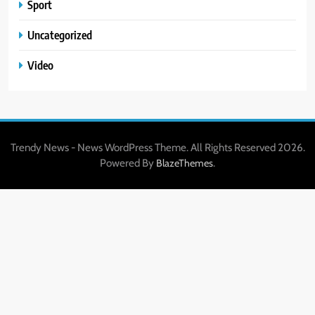
Sport
Uncategorized
Video
Trendy News - News WordPress Theme. All Rights Reserved 2026.
Powered By
.
BlazeThemes