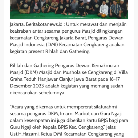
Jakarta, Beritakotanews.id : Untuk merawat dan menjalin
keakraban antar sesama pengurus Masjid dilingkungan
kecamatan Cengkareng Jakarta Barat, Pengurus Dewan
Masjid Indonesia (DMI) Kecamatan Cengkareng adakan
kegiatan present Rihlah dan Gathering.
Rihlah dan Gathering Pengurus Dewan Kemakmuran
Masjid (DKM) Masjid dan Mushola se Cengkareng di Villa
Graha Teduh Hanjawar Cianjur Jawa Barat pada 16-17
Desember 2023 adalah kegiatan yang memang sudah
direncanakan sebelumnya.
“Acara yang dikemas untuk mempererat silaturahmi
sesama pengurus DKM, Imam, Marbot dan Guru Ngaji,
dalam kesempatan ini juga diberikan kartu BPJS bagi para
Guru Ngaji oleh Kepala BPJS Kec. Cengkareng,” Jelas
Ust.H.Hazami, Ketua DMI Kecamatan Cengkareng yang