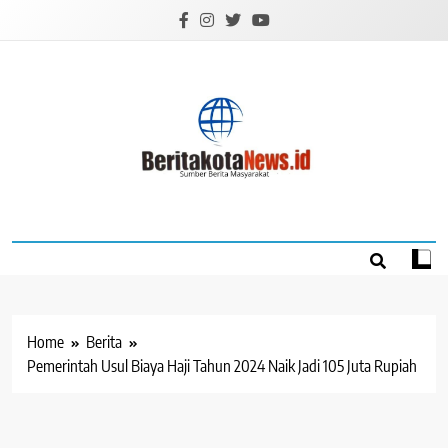
Skip
to
content
BERITAKOTANEW
Sumber Berita Masyarakat
Home
Berita
Pemerintah Usul Biaya Haji Tahun 2024 Naik Jadi 105 Juta Rupiah