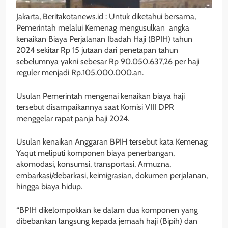
Jakarta, Beritakotanews.id : Untuk diketahui bersama,
Pemerintah melalui Kemenag mengusulkan angka
kenaikan Biaya Perjalanan Ibadah Haji (BPIH) tahun
2024 sekitar Rp 15 jutaan dari penetapan tahun
sebelumnya yakni sebesar Rp 90.050.637,26 per haji
reguler menjadi Rp.105.000.000.an.
Usulan Pemerintah mengenai kenaikan biaya haji
tersebut disampaikannya saat Komisi VIII DPR
menggelar rapat panja haji 2024.
Usulan kenaikan Anggaran BPIH tersebut kata Kemenag
Yaqut meliputi komponen biaya penerbangan,
akomodasi, konsumsi, transportasi, Armuzna,
embarkasi/debarkasi, keimigrasian, dokumen perjalanan,
hingga biaya hidup.
“BPIH dikelompokkan ke dalam dua komponen yang
dibebankan langsung kepada jemaah haji (Bipih) dan