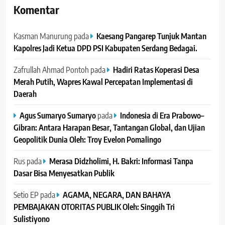
Komentar
Kasman Manurung
pada
Kaesang Pangarep Tunjuk Mantan
Kapolres Jadi Ketua DPD PSI Kabupaten Serdang Bedagai. ‎ ‎
Zafrullah Ahmad Pontoh
pada
Hadiri Ratas Koperasi Desa
Merah Putih, Wapres Kawal Percepatan Implementasi di
Daerah
Agus Sumaryo Sumaryo
pada
Indonesia di Era Prabowo–
Gibran: Antara Harapan Besar, Tantangan Global, dan Ujian
Geopolitik Dunia Oleh: Troy Evelon Pomalingo
Rus
pada
Merasa Didzholimi, H. Bakri: Informasi Tanpa
Dasar Bisa Menyesatkan Publik
Setio EP
pada
AGAMA, NEGARA, DAN BAHAYA
PEMBAJAKAN OTORITAS PUBLIK Oleh: Singgih Tri
Sulistiyono