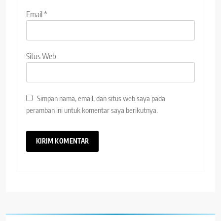
Email
*
Situs Web
Simpan nama, email, dan situs web saya pada
peramban ini untuk komentar saya berikutnya.