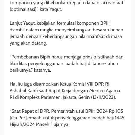
komponen yang dibebankan kepada dana nilai manfaat
(optimalisasi),” kata Yaqut.
Lanjut Yaqut, kebijakan formulasi komponen BPIH
diambil dalam rangka menyeimbangkan besaran beban
jemaah dengan keberlangsungan nilai manfaat di masa
yang akan datang.
“Pembebanan Bipih harus menjaga prinsip istithaah dan
likuiditas penyelenggaraan ibadah haji di tahun-tahun
berikutnya,” katanya.
Hal itu juga disampaikan Ketua Komisi VIII DPR RI
Ashabul Kahfi saat Rapat Kerja dengan Menteri Agama
RI di Kompleks Parlemen, Jakarta, Senin (13/11/2023).
“Saat Rapat di DPR, Pemerintah usul BPIH 2024 Rp 105
Juta Per Jemaah untuk penyelenggaraan ibadah haji 1445
Hijriah/2024 Masehi,” ujarnya.