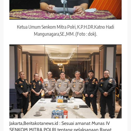
Ketua Umum Senkom Mitra Polri, K.P.H.DR.Katno Hadi
Mangunagara,SE.,MM. (Foto : dok).
Jakarta,Beritakotanews.id : Sesuai amanat Munas IV
SENKOM MITRA POLRI tentang pelaksanaan Rapat