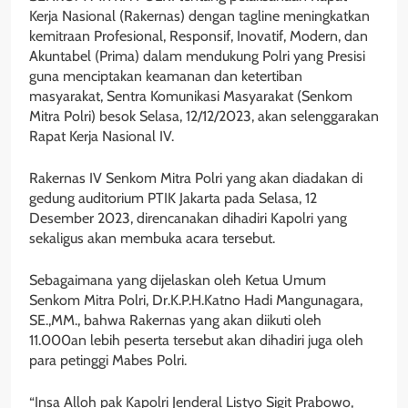
Kerja Nasional (Rakernas) dengan tagline meningkatkan
kemitraan Profesional, Responsif, Inovatif, Modern, dan
Akuntabel (Prima) dalam mendukung Polri yang Presisi
guna menciptakan keamanan dan ketertiban
masyarakat, Sentra Komunikasi Masyarakat (Senkom
Mitra Polri) besok Selasa, 12/12/2023, akan selenggarakan
Rapat Kerja Nasional IV.
Rakernas IV Senkom Mitra Polri yang akan diadakan di
gedung auditorium PTIK Jakarta pada Selasa, 12
Desember 2023, direncanakan dihadiri Kapolri yang
sekaligus akan membuka acara tersebut.
Sebagaimana yang dijelaskan oleh Ketua Umum
Senkom Mitra Polri, Dr.K.P.H.Katno Hadi Mangunagara,
SE.,MM., bahwa Rakernas yang akan diikuti oleh
11.000an lebih peserta tersebut akan dihadiri juga oleh
para petinggi Mabes Polri.
“Insa Alloh pak Kapolri Jenderal Listyo Sigit Prabowo,