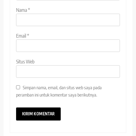
Nama
*
Email
*
Situs Web
Simpan nama, email, dan situs web saya pada
peramban ini untuk komentar saya berikutnya.