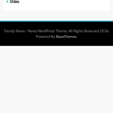
Video
Trendy News - News WordPress Theme. All Rights Reserved 2026.
Powered By
.
BlazeThemes