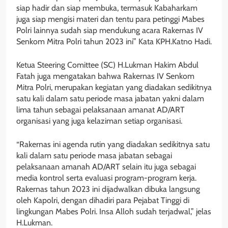
siap hadir dan siap membuka, termasuk Kabaharkam
juga siap mengisi materi dan tentu para petinggi Mabes
Polri lainnya sudah siap mendukung acara Rakernas IV
Senkom Mitra Polri tahun 2023 ini” Kata KPH.Katno Hadi.
Ketua Steering Comittee (SC) H.Lukman Hakim Abdul
Fatah juga mengatakan bahwa Rakernas IV Senkom
Mitra Polri, merupakan kegiatan yang diadakan sedikitnya
satu kali dalam satu periode masa jabatan yakni dalam
lima tahun sebagai pelaksanaan amanat AD/ART
organisasi yang juga kelaziman setiap organisasi.
“Rakernas ini agenda rutin yang diadakan sedikitnya satu
kali dalam satu periode masa jabatan sebagai
pelaksanaan amanah AD/ART selain itu juga sebagai
media kontrol serta evaluasi program-program kerja.
Rakernas tahun 2023 ini dijadwalkan dibuka langsung
oleh Kapolri, dengan dihadiri para Pejabat Tinggi di
lingkungan Mabes Polri. Insa Alloh sudah terjadwal,” jelas
H.Lukman.