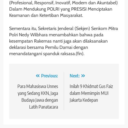
(Profesional, Responsif, Inovatif, Modern dan Akuntabel)
Dalam Mendukung POLRI yang PRESISI Menciptakan
Keamanan dan Ketertiban Masyarakat.
Sementara itu, Sekretaris Jenderal (Sekjen) Senkom Mitra
Polri Nedy Wilbhara menambahkan bahwa pada
kesempatan Rakernas nanti juga akan dilaksanakan
deklarasi bersama Pemilu Damai dengan
menandatangani spanduk raksasa.(fin).
Navigasi
Previous:
Next:
pos
Para Mahasiswa Unnes
Inilah 9 Khidmat Gus Faiz
yang Sedang KKN, Jaga
dalam Memimpin MUI
Budaya Jawa dengan
Jakarta Kedepan
Latih Panatacara