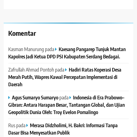
Komentar
Kasman Manurung
pada
Kaesang Pangarep Tunjuk Mantan
Kapolres Jadi Ketua DPD PSI Kabupaten Serdang Bedagai. ‎ ‎
Zafrullah Ahmad Pontoh
pada
Hadiri Ratas Koperasi Desa
Merah Putih, Wapres Kawal Percepatan Implementasi di
Daerah
Agus Sumaryo Sumaryo
pada
Indonesia di Era Prabowo–
Gibran: Antara Harapan Besar, Tantangan Global, dan Ujian
Geopolitik Dunia Oleh: Troy Evelon Pomalingo
Rus
pada
Merasa Didzholimi, H. Bakri: Informasi Tanpa
Dasar Bisa Menyesatkan Publik