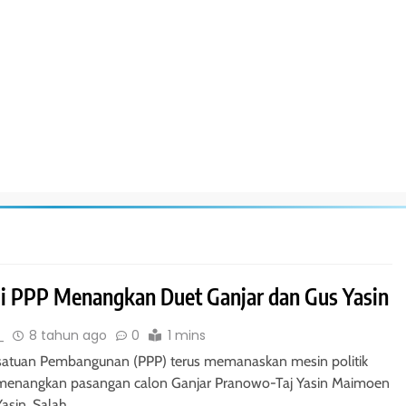
gi PPP Menangkan Duet Ganjar dan Gus Yasin
_
8 tahun ago
0
1 mins
rsatuan Pembangunan (PPP) terus memanaskan mesin politik
menangkan pasangan calon Ganjar Pranowo-Taj Yasin Maimoen
Yasin. Salah…