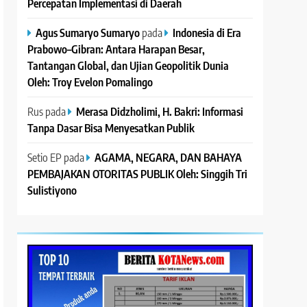
Percepatan Implementasi di Daerah
Agus Sumaryo Sumaryo
pada
Indonesia di Era
Prabowo–Gibran: Antara Harapan Besar,
Tantangan Global, dan Ujian Geopolitik Dunia
Oleh: Troy Evelon Pomalingo
Rus
pada
Merasa Didzholimi, H. Bakri: Informasi
Tanpa Dasar Bisa Menyesatkan Publik
Setio EP
pada
AGAMA, NEGARA, DAN BAHAYA
PEMBAJAKAN OTORITAS PUBLIK Oleh: Singgih Tri
Sulistiyono