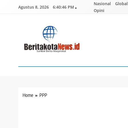
Skip
Nasional
Global
Agustus 8, 2026
6:40:47 PM
to
Opini
content
BERITAKOTANEWS
Sumber Berita Masyarakat
Home
PPP