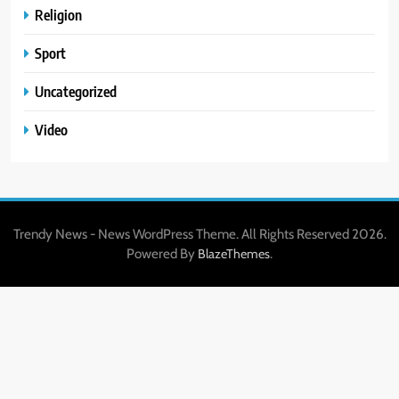
Religion
Sport
Uncategorized
Video
Trendy News - News WordPress Theme. All Rights Reserved 2026.
Powered By
.
BlazeThemes