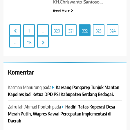
KH.Chriswanto Santoso,…
Read More
1
…
320
321
322
323
324
…
413
Komentar
Kasman Manurung
pada
Kaesang Pangarep Tunjuk Mantan
Kapolres Jadi Ketua DPD PSI Kabupaten Serdang Bedagai. ‎ ‎
Zafrullah Ahmad Pontoh
pada
Hadiri Ratas Koperasi Desa
Merah Putih, Wapres Kawal Percepatan Implementasi di
Daerah