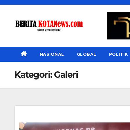
Skip
to
content
NASIONAL
GLOBAL
POLITIK
Kategori:
Galeri