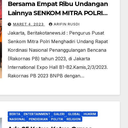
Bersama Empat Ribu Undangan
Lainnya SENKOM MITRA POLRI
Hadiri Rakornas PB 2023 BNPB
MARET 4, 2023
ARIFIN RUSDI
Jakarta, Beritakotanews.id : Pengurus Pusat
Senkom Mitra Polri Menghadiri Undang Rapat
Kordinasi Nasional Penanggulangan Bencana
(Rakornas PB) tahun 2023, di Jakarta
International Expo Hall B1-B2.Kamis,2/3/2023.
Rakornas PB 2023 BNPB dengan…
BERITA
ENTERTAINMENT
GALERI
GLOBAL
HUKRIM
NASIONAL
PENDIDIKAN
POLITIK
RELIGION