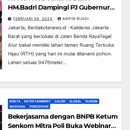
HM.Badri Dampingi PJ Gubernur
Tanam Pohon Penghijauan
FEBRUARI 28, 2023
ARIFIN RUSDI
Jakarta, Beritakotanews.id : Kalideres Jakarta
Barat yang berlokasi di Jalan Benda RayaTegal
Alur bakal memiliki lahan taman Ruang Terbuka
Hijau (RTH) yang hari ini mulai ditanami pohon.
Lahan seluas 9476meter…
BERITA
ENTERTAINMENT
GALERI
GLOBAL
HUKRIM
NASIONAL
PENDIDIKAN
Bekerjasama dengan BNPB Ketum
Senkom Mitra Poli Buka Webinar