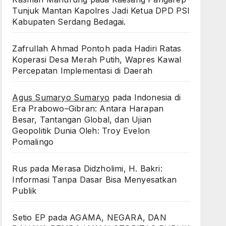
Tunjuk Mantan Kapolres Jadi Ketua DPD PSI
Kabupaten Serdang Bedagai. ‎ ‎
Zafrullah Ahmad Pontoh
pada
Hadiri Ratas
Koperasi Desa Merah Putih, Wapres Kawal
Percepatan Implementasi di Daerah
Agus Sumaryo Sumaryo
pada
Indonesia di
Era Prabowo–Gibran: Antara Harapan
Besar, Tantangan Global, dan Ujian
Geopolitik Dunia Oleh: Troy Evelon
Pomalingo
Rus
pada
Merasa Didzholimi, H. Bakri:
Informasi Tanpa Dasar Bisa Menyesatkan
Publik
Setio EP
pada
AGAMA, NEGARA, DAN