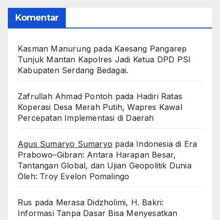
Komentar
Kasman Manurung
pada
Kaesang Pangarep
Tunjuk Mantan Kapolres Jadi Ketua DPD PSI
Kabupaten Serdang Bedagai. ‎ ‎
Zafrullah Ahmad Pontoh
pada
Hadiri Ratas
Koperasi Desa Merah Putih, Wapres Kawal
Percepatan Implementasi di Daerah
Agus Sumaryo Sumaryo
pada
Indonesia di Era
Prabowo–Gibran: Antara Harapan Besar,
Tantangan Global, dan Ujian Geopolitik Dunia
Oleh: Troy Evelon Pomalingo
Rus
pada
Merasa Didzholimi, H. Bakri:
Informasi Tanpa Dasar Bisa Menyesatkan