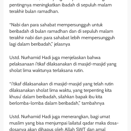
pentingnya meningkatkan ibadah di sepuluh malam
terakhir bulan ramadhan.
“Nabi dan para sahabat mempersungguh untuk
beribadah di bulan ramadhan dan di sepuluh malam
terakhir nabi dan para sahabat lebih mempersungguh
lagi dalam beribadah,” jelasnya
Ustd. Nurhamid Hadi juga menjelaskan bahwa
pelaksanaan i’tikaf dilaksanakan di masjid-masjid yang
sholat lima waktunya terlaksana rutin.
“i’tikaf dilaksanakan di masjid-masjid yang telah rutin
dilaksanakan sholat lima waktu, yang terpenting kita
khusu’ dalam beribadah, silahkan bapak ibu kita
berlomba-lomba dalam beribadah,” tambahnya
Ustd. Nurhamid Hadi juga menerangkan, bagi umat
muslim yang bisa menjumpai lailatul qadar maka dosa-
dosanya akan dihapus oleh Allah SWT dan amal