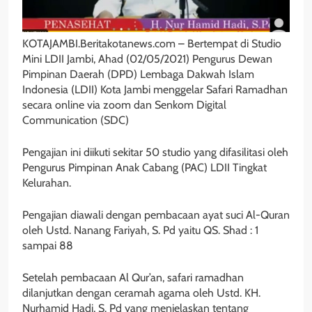
KOTAJAMBI.Beritakotanews.com – Bertempat di Studio
Mini LDII Jambi, Ahad (02/05/2021) Pengurus Dewan
Pimpinan Daerah (DPD) Lembaga Dakwah Islam
Indonesia (LDII) Kota Jambi menggelar Safari Ramadhan
secara online via zoom dan Senkom Digital
Communication (SDC)
Pengajian ini diikuti sekitar 50 studio yang difasilitasi oleh
Pengurus Pimpinan Anak Cabang (PAC) LDII Tingkat
Kelurahan.
Pengajian diawali dengan pembacaan ayat suci Al-Quran
oleh Ustd. Nanang Fariyah, S. Pd yaitu QS. Shad : 1
sampai 88
Setelah pembacaan Al Qur’an, safari ramadhan
dilanjutkan dengan ceramah agama oleh Ustd. KH.
Nurhamid Hadi, S. Pd yang menjelaskan tentang