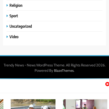
Religion
Sport
Uncategorized
Video
Trendy News - News WordPress Theme. All Rights Reserved 2026.
Powered By
.
BlazeThemes