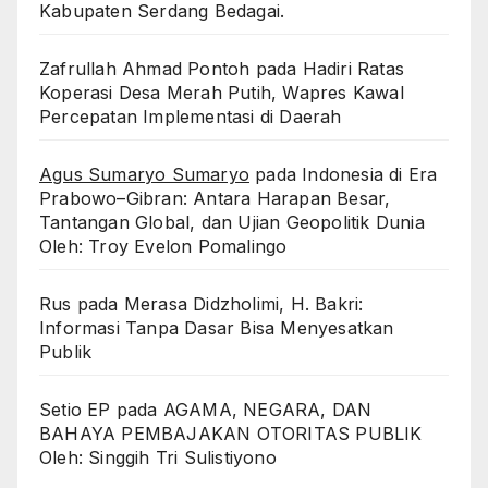
Kabupaten Serdang Bedagai. ‎ ‎
Zafrullah Ahmad Pontoh
pada
Hadiri Ratas
Koperasi Desa Merah Putih, Wapres Kawal
Percepatan Implementasi di Daerah
Agus Sumaryo Sumaryo
pada
Indonesia di Era
Prabowo–Gibran: Antara Harapan Besar,
Tantangan Global, dan Ujian Geopolitik Dunia
Oleh: Troy Evelon Pomalingo
Rus
pada
Merasa Didzholimi, H. Bakri:
Informasi Tanpa Dasar Bisa Menyesatkan
Publik
Setio EP
pada
AGAMA, NEGARA, DAN
BAHAYA PEMBAJAKAN OTORITAS PUBLIK
Oleh: Singgih Tri Sulistiyono