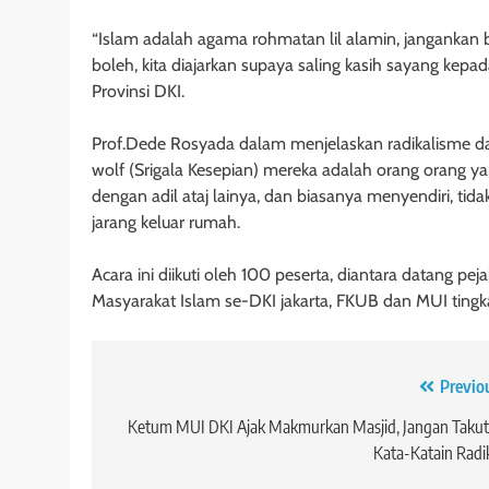
“Islam adalah agama rohmatan lil alamin, jangankan b
boleh, kita diajarkan supaya saling kasih sayang k
Provinsi DKI.
Prof.Dede Rosyada dalam menjelaskan radikalisme dan
wolf (Srigala Kesepian) mereka adalah orang orang ya
dengan adil ataj lainya, dan biasanya menyendiri, ti
jarang keluar rumah.
Acara ini diikuti oleh 100 peserta, diantara datang pe
Masyarakat Islam se-DKI jakarta, FKUB dan MUI tingkat 
Navigasi
Previo
pos
Ketum MUI DKI Ajak Makmurkan Masjid, Jangan Takut
Kata-Katain Radi