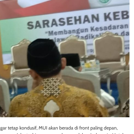
gar tetap kondusif, MUI akan berada di front paling depan,