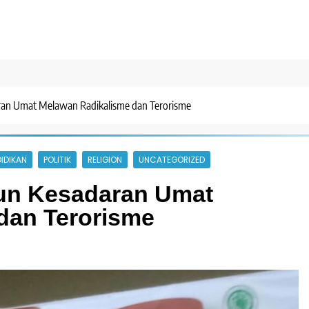
ran Umat Melawan Radikalisme dan Terorisme
IDIKAN
POLITIK
RELIGION
UNCATEGORIZED
un Kesadaran Umat
dan Terorisme