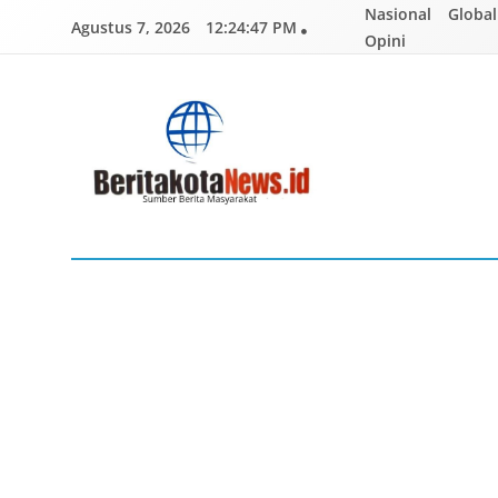
Skip
Nasional
Global
Agustus 7, 2026
12:24:48 PM
to
Opini
content
BERITAKOTANEWS
Sumber Berita Masyarakat