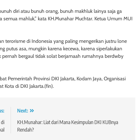
unuh diri atau bunuh orang, bunuh makhluk lainya saja ga
epada semua mahluk,” kata KH.Munahar Muchtar. Ketua Umum MUI
 terorisme di Indonesia yang paling mengerikan justru lone
ng putus asa, mungkin karena kecewa, karena siperlakukan
dak pernah bergaul tidak solat berjamaah rumahnya berdwby
jabat Pemerintah Provinsi DKI Jakarta, Kodam Jaya, Organisasi
Kota di DKI Jakarta.(fin).
us:
Next:
 di
KH.Munahar: Liat dari Mana Kesimpulan DKI KUBnya
kal
Rendah?