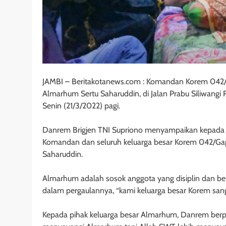
JAMBI – Beritakotanews.com : Komandan Korem 042/Ga
Almarhum Sertu Saharuddin, di Jalan Prabu Siliwangi R
Senin (21/3/2022) pagi.
Danrem Brigjen TNI Supriono menyampaikan kepada An
Komandan dan seluruh keluarga besar Korem 042/Ga
Saharuddin.
Almarhum adalah sosok anggota yang disiplin dan ber
dalam pergaulannya, “kami keluarga besar Korem san
Kepada pihak keluarga besar Almarhum, Danrem berp