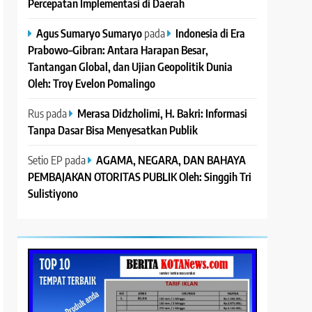
Percepatan Implementasi di Daerah
Agus Sumaryo Sumaryo
pada
Indonesia di Era
Prabowo–Gibran: Antara Harapan Besar,
Tantangan Global, dan Ujian Geopolitik Dunia
Oleh: Troy Evelon Pomalingo
Rus
pada
Merasa Didzholimi, H. Bakri: Informasi
Tanpa Dasar Bisa Menyesatkan Publik
Setio EP
pada
AGAMA, NEGARA, DAN BAHAYA
PEMBAJAKAN OTORITAS PUBLIK Oleh: Singgih Tri
Sulistiyono