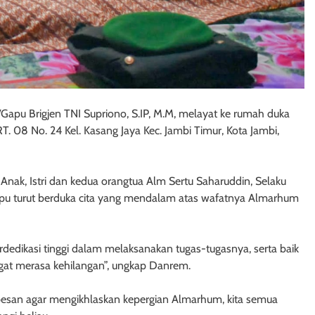
pu Brigjen TNI Supriono, S.IP, M.M, melayat ke rumah duka
T. 08 No. 24 Kel. Kasang Jaya Kec. Jambi Timur, Kota Jambi,
ak, Istri dan kedua orangtua Alm Sertu Saharuddin, Selaku
pu turut berduka cita yang mendalam atas wafatnya Almarhum
dedikasi tinggi dalam melaksanakan tugas-tugasnya, serta baik
gat merasa kehilangan”, ungkap Danrem.
esan agar mengikhlaskan kepergian Almarhum, kita semua