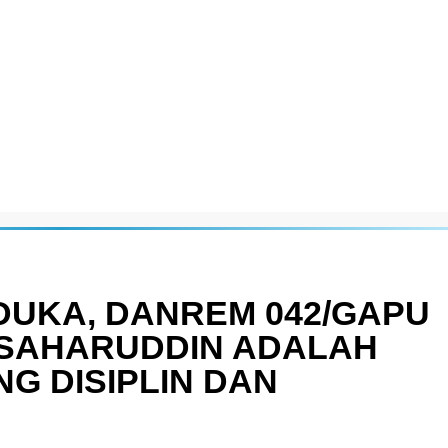
DUKA, DANREM 042/GAPU
 SAHARUDDIN ADALAH
G DISIPLIN DAN