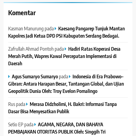
Komentar
Kasman Manurung
pada
Kaesang Pangarep Tunjuk Mantan
Kapolres Jadi Ketua DPD PSI Kabupaten Serdang Bedagai. ‎ ‎
Zafrullah Ahmad Pontoh
pada
Hadiri Ratas Koperasi Desa
Merah Putih, Wapres Kawal Percepatan Implementasi di
Daerah
Agus Sumaryo Sumaryo
pada
Indonesia di Era Prabowo–
Gibran: Antara Harapan Besar, Tantangan Global, dan Ujian
Geopolitik Dunia Oleh: Troy Evelon Pomalingo
Rus
pada
Merasa Didzholimi, H. Bakri: Informasi Tanpa
Dasar Bisa Menyesatkan Publik
Setio EP
pada
AGAMA, NEGARA, DAN BAHAYA
PEMBAJAKAN OTORITAS PUBLIK Oleh: Singgih Tri