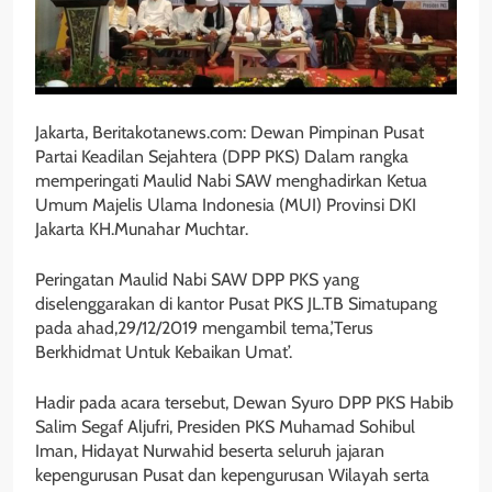
Jakarta, Beritakotanews.com: Dewan Pimpinan Pusat
Partai Keadilan Sejahtera (DPP PKS) Dalam rangka
memperingati Maulid Nabi SAW menghadirkan Ketua
Umum Majelis Ulama Indonesia (MUI) Provinsi DKI
Jakarta KH.Munahar Muchtar.
Peringatan Maulid Nabi SAW DPP PKS yang
diselenggarakan di kantor Pusat PKS JL.TB Simatupang
pada ahad,29/12/2019 mengambil tema,’Terus
Berkhidmat Untuk Kebaikan Umat’.
Hadir pada acara tersebut, Dewan Syuro DPP PKS Habib
Salim Segaf Aljufri, Presiden PKS Muhamad Sohibul
Iman, Hidayat Nurwahid beserta seluruh jajaran
kepengurusan Pusat dan kepengurusan Wilayah serta