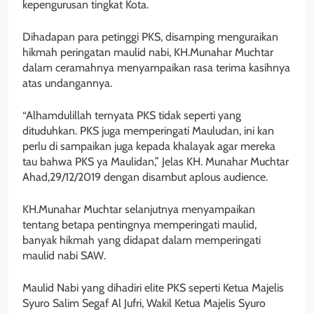
kepengurusan tingkat Kota.
Dihadapan para petinggi PKS, disamping menguraikan
hikmah peringatan maulid nabi, KH.Munahar Muchtar
dalam ceramahnya menyampaikan rasa terima kasihnya
atas undangannya.
“Alhamdulillah ternyata PKS tidak seperti yang
dituduhkan. PKS juga memperingati Mauludan, ini kan
perlu di sampaikan juga kepada khalayak agar mereka
tau bahwa PKS ya Maulidan,” Jelas KH. Munahar Muchtar
Ahad,29/12/2019 dengan disambut aplous audience.
KH.Munahar Muchtar selanjutnya menyampaikan
tentang betapa pentingnya memperingati maulid,
banyak hikmah yang didapat dalam memperingati
maulid nabi SAW.
Maulid Nabi yang dihadiri elite PKS seperti Ketua Majelis
Syuro Salim Segaf Al Jufri, Wakil Ketua Majelis Syuro