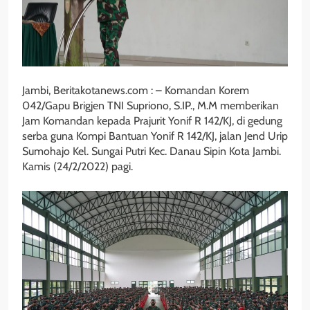
Jambi, Beritakotanews.com : – Komandan Korem
042/Gapu Brigjen TNI Supriono, S.IP., M.M memberikan
Jam Komandan kepada Prajurit Yonif R 142/KJ, di gedung
serba guna Kompi Bantuan Yonif R 142/KJ, jalan Jend Urip
Sumohajo Kel. Sungai Putri Kec. Danau Sipin Kota Jambi.
Kamis (24/2/2022) pagi.