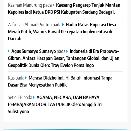
Kasman Manurung
pada
Kaesang Pangarep Tunjuk Mantan
Kapolres Jadi Ketua DPD PSI Kabupaten Serdang Bedagai. ‎ ‎
Zafrullah Ahmad Pontoh
pada
Hadiri Ratas Koperasi Desa
Merah Putih, Wapres Kawal Percepatan Implementasi di
Daerah
Agus Sumaryo Sumaryo
pada
Indonesia di Era Prabowo–
Gibran: Antara Harapan Besar, Tantangan Global, dan Ujian
Geopolitik Dunia Oleh: Troy Evelon Pomalingo
Rus
pada
Merasa Didzholimi, H. Bakri: Informasi Tanpa
Dasar Bisa Menyesatkan Publik
Setio EP
pada
AGAMA, NEGARA, DAN BAHAYA
PEMBAJAKAN OTORITAS PUBLIK Oleh: Singgih Tri
Sulistiyono