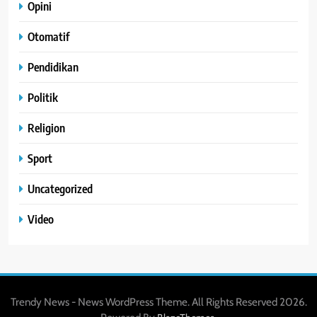
Opini
Otomatif
Pendidikan
Politik
Religion
Sport
Uncategorized
Video
Trendy News - News WordPress Theme. All Rights Reserved 2026.