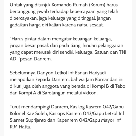
Untuk yang ditunjuk Komando Rumah (Korum) harus
bertanggung jawab terhadap kepercayaan yang telah
dipercayakan, jaga keluarga yang ditinggal, jangan
gadaikan harga diri kalian karena nafsu sesaat.
“Harus pintar dalam mengatur keuangan keluarga,
jangan besar pasak dari pada tiang, hindari pelanggaran
yang dapat merusak diri sendiri, keluarga, Satuan dan TNI
AD, “pesan Danrem.
Sebelumnya Danyon Letkol Inf Esnan Hariyadi
melaporkan kepada Danrem, bahwa Jam Komandan ini
diikuti juga oleh anggota yang berada di Kompi B di Tebo
dan Kompi A di Sarolangun melalui vidcon.
Turut mendampingi Danrem, Kasilog Kasrem 042/Gapu
Kolonel Kav Soleh, Kasiops Kasrem 042/Gapu Letkol Inf
Slamet Suprijanto dan Kapenrem 042/Gapu Mayor Inf
R.M Hatta.