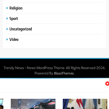
Religion
Sport
Uncategorized
Video
Trendy News - News WordPress Theme. All Rights Reserved 2026.
Powered By
.
BlazeThemes