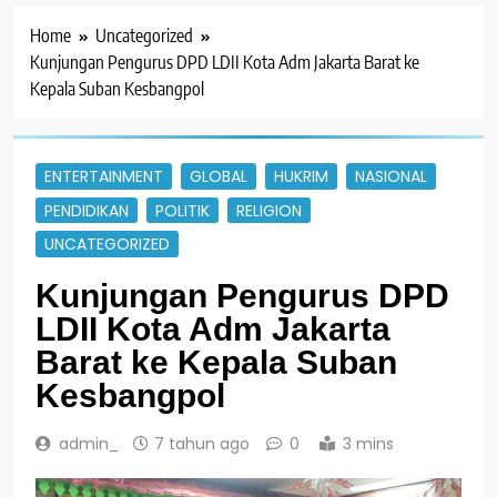
Home
Uncategorized
Kunjungan Pengurus DPD LDII Kota Adm Jakarta Barat ke
Kepala Suban Kesbangpol
ENTERTAINMENT
GLOBAL
HUKRIM
NASIONAL
PENDIDIKAN
POLITIK
RELIGION
UNCATEGORIZED
Kunjungan Pengurus DPD
LDII Kota Adm Jakarta
Barat ke Kepala Suban
Kesbangpol
admin_
7 tahun ago
0
3 mins