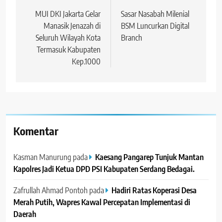
pos
MUI DKI Jakarta Gelar
Sasar Nasabah Milenial
Manasik Jenazah di
BSM Luncurkan Digital
Seluruh Wilayah Kota
Branch
Termasuk Kabupaten
Kep.1000
Komentar
Kasman Manurung
pada
Kaesang Pangarep Tunjuk Mantan
Kapolres Jadi Ketua DPD PSI Kabupaten Serdang Bedagai. ‎ ‎
Zafrullah Ahmad Pontoh
pada
Hadiri Ratas Koperasi Desa
Merah Putih, Wapres Kawal Percepatan Implementasi di
Daerah