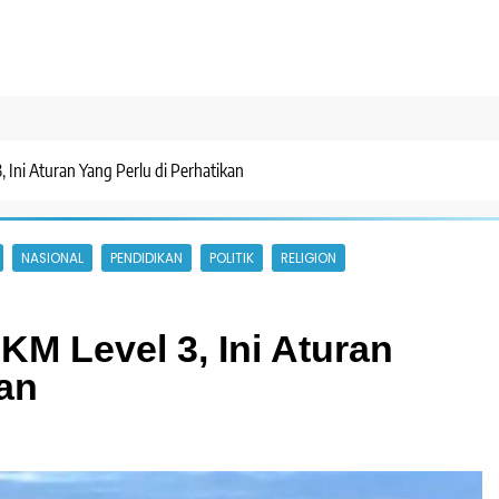
 Ini Aturan Yang Perlu di Perhatikan
NASIONAL
PENDIDIKAN
POLITIK
RELIGION
M Level 3, Ini Aturan
kan