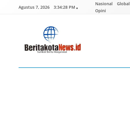
Skip
Nasional
Global
Agustus 7, 2026
3:34:29 PM
to
Opini
content
BERITAKOTANEWS
Sumber Berita Masyarakat