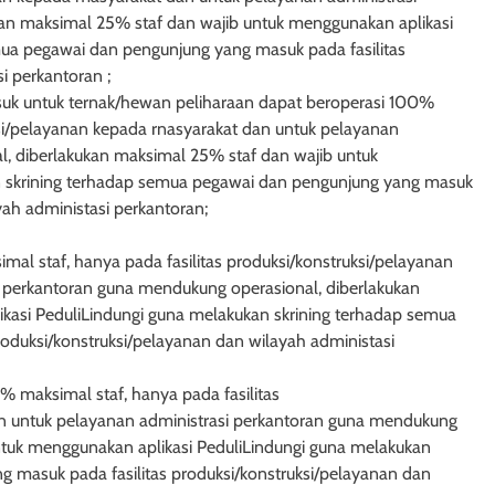
an maksimal 25% staf dan wajib untuk menggunakan aplikasi
mua pegawai dan pengunjung yang masuk pada fasilitas
i perkantoran ;
uk untuk ternak/hewan peliharaan dapat beroperasi 100%
ksi/pelayanan kepada rnasyarakat dan untuk pelayanan
, diberlakukan maksimal 25% staf dan wajib untuk
n skrining terhadap semua pegawai dan pengunjung yang masuk
yah administasi perkantoran;
al staf, hanya pada fasilitas produksi/konstruksi/pelayanan
 perkantoran guna mendukung operasional, diberlakukan
kasi PeduliLindungi guna melakukan skrining terhadap semua
oduksi/konstruksi/pelayanan dan wilayah administasi
maksimal staf, hanya pada fasilitas
n untuk pelayanan administrasi perkantoran guna mendukung
ntuk menggunakan aplikasi PeduliLindungi guna melakukan
 masuk pada fasilitas produksi/konstruksi/pelayanan dan