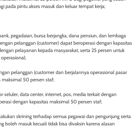
gi pada pintu akses masuk dan keluar tempat kerja;
bank, pegadaian, bursa berjangka, dana pensiun, dan lembaga
dengan pelanggan (customer) dapat beroperasi dengan kapasitas
 dengan pelayanan kepada masyarakat, serta 25 persen untuk
operasional;
engan pelanggan (customer dan berjalannya operasional pasar
s maksimal 50 persen staf;
 seluler, data center, internet, pos, media terkait dengan
erasi dengan kapasitas maksimal 50 persen staf;
lakukan skrining terhadap semua pegawai dan pengunjung serta
ng boleh masuk kecuali tidak bisa divaksin karena alasan