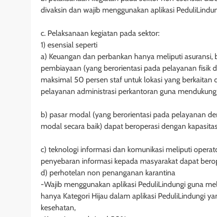
divaksin dan wajib menggunakan aplikasi PeduliLindun
c. Pelaksanaan kegiatan pada sektor:
1) esensial seperti
a) Keuangan dan perbankan hanya meliputi asuransi, 
pembiayaan (yang berorientasi pada pelayanan fisik 
maksimal 50 persen staf untuk lokasi yang berkaitan
pelayanan administrasi perkantoran guna mendukung 
b) pasar modal (yang berorientasi pada pelayanan d
modal secara baik) dapat beroperasi dengan kapasita
c) teknologi informasi dan komunikasi meliputi operator
penyebaran informasi kepada masyarakat dapat berop
d) perhotelan non penanganan karantina
-Wajib menggunakan aplikasi PeduliLindungi guna me
hanya Kategori Hijau dalam aplikasi PeduliLindungi ya
kesehatan,