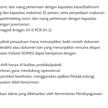
 room, dan ruang pertemuan dengan kapasitas besar/ballroom
gi dan kapasitas maksimal 25 persen, serta penyediaan makanan
apat/meeting room, dan ruang pertemuan dengan kapasitas
idangan prasmanan;
negatif Antigen (H-1) PCR (H-2).
na pihak perusahaan harus menunjukkan bukti contoh dokumen
terakhir atau dokumen lain yang menunjukkan rencana ekspor
iatan lndustri (lOMKl) dapat beroperasi dengan:
hift hanya di fasilitas produksi/pabrik,
antoran guna mendukung operasional.
protokol kesehatan, menggunakan aplikasi PeduliLindungi,
ryawan tidak bersamaan.
ntuan teknis yang dikeluarkan oleh Kementerian Pendayagunaan