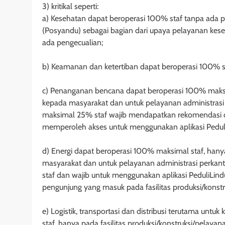
3) kritikal seperti:
a) Kesehatan dapat beroperasi 100% staf tanpa ada 
(Posyandu) sebagai bagian dari upaya pelayanan kes
ada pengecualian;
b) Keamanan dan ketertiban dapat beroperasi 100% s
c) Penanganan bencana dapat beroperasi 100% maksima
kepada masyarakat dan untuk pelayanan administrasi
maksimal 25% staf wajib mendapatkan rekomendasi d
memperoleh akses untuk menggunakan aplikasi Peduli
d) Energi dapat beroperasi 100% maksimal staf, hanya
masyarakat dan untuk pelayanan administrasi perka
staf dan wajib untuk menggunakan aplikasi PeduliLin
pengunjung yang masuk pada fasilitas produksi/konstr
e) Logistik, transportasi dan distribusi terutama un
staf, hanya pada fasilitas produksi/konstruksi/pelay