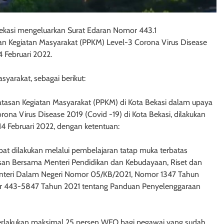
Bekasi mengeluarkan Surat Edaran Nomor 443.1
 Kegiatan Masyarakat (PPKM) Level-3 Corona Virus Disease
4 Februari 2022.
syarakat, sebagai berikut:
asan Kegiatan Masyarakat (PPKM) di Kota Bekasi dalam upaya
a Virus Disease 2019 (Covid -19) di Kota Bekasi, dilakukan
14 Februari 2022, dengan ketentuan:
pat dilakukan melalui pembelajaran tatap muka terbatas
usan Bersama Menteri Pendidikan dan Kebudayaan, Riset dan
enteri Dalam Negeri Nomor 05/KB/2021, Nomor 1347 Tahun
r 443-5847 Tahun 2021 tentang Panduan Penyelenggaraan
iberlakukan maksimal 25 persen WFO bagi pegawai yang sudah