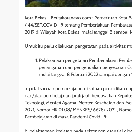
Kota Bekasi- Beritakotanews.com : Pemerintah Kota 
/144/SET.COVID-19 tentang Pemberlakuan Pembatasan
2019 di Wilayah Kota Bekasi mulai tanggal 8 sampai 1
Untuk itu perlu dilakukan pengetatan pada aktivitas ma
Pelaksanaan pengetatan Pemberlakuan Pembat
penanganan dan pengendalian penyebaran Coron
mulai tanggal 8 Februari 2022 sampai dengan 
a. pelaksanaan pembelajaran di satuan pendidikan da
dan/atau pembelajaran jarak jauh berdasarkan Keput
Teknologi, Menteri Agama, Menteri Kesehatan dan M
2021, Nomor HK.01.08/ MENKES/ 6678/ 2021 , Nomo
Pembelajaran di Masa Pandemi Covid-19;
b. pelaksanaan kegiatan pada sektor non esensial d