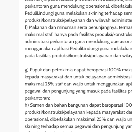
perkantoran guna mendukung operasional, diberlakuk
PeduliLindungi guna melakukan skrining terhadap se
produksi/konstruksi/pelayanan dan wilayah administas
f) Makanan dan minuman serta penunjangnya, termas
maksimal staf, hanya pada fasilitas produksi/konstru
administrasi perkantoran guna mendukung operasional
menggunakan aplikasi PeduliLindungi guna melakuka
pada fasilitas produksi/konstruksi/pelayanan dan wila
g) Pupuk dan petrokimia dapat beroperasi 100% maksim
kepada masyarakat dan untuk pelayanan administrasi
maksimal 25% staf dan wajib untuk menggunakan apli
pegawai dan pengunjung yang masuk pada fasilitas pr
perkantoran;
h) Semen dan bahan bangunan dapat beroperasi 100% 
produksi/konstruksi/pelayanan kepada masyarakat da
operasional, diberlakukan maksimal 25% dan wajib u
skrining terhadap semua pegawai dan pengunjung yang