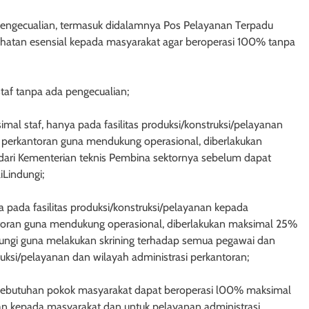
pengecualian, termasuk didalamnya Pos Pelayanan Terpadu
ehatan esensial kepada masyarakat agar beroperasi 100% tanpa
taf tanpa ada pengecualian;
l staf, hanya pada fasilitas produksi/konstruksi/pelayanan
 perkantoran guna mendukung operasional, diberlakukan
ari Kementerian teknis Pembina sektornya sebelum dapat
Lindungi;
 pada fasilitas produksi/konstruksi/pelayanan kepada
ntoran guna mendukung operasional, diberlakukan maksimal 25%
dungi guna melakukan skrining terhadap semua pegawai dan
uksi/pelayanan dan wilayah administrasi perkantoran;
tuk kebutuhan pokok masyarakat dapat beroperasi l00% maksimal
anan kepada masyarakat dan untuk pelayanan administrasi