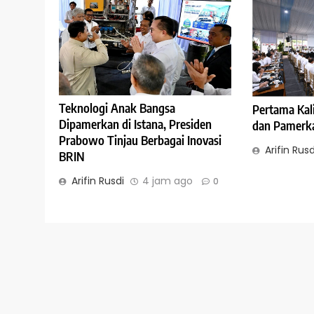
Teknologi Anak Bangsa
Pertama Kal
Dipamerkan di Istana, Presiden
dan Pamerkan
Prabowo Tinjau Berbagai Inovasi
Arifin Rusd
BRIN
Arifin Rusdi
4 jam ago
0