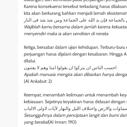
Karena konsekuensi tersebut terkadang harus dilaksana
kita akan berkurang bahkan menjadi lemah eksistensin
بالجماعة فإن يد الله على الجماعة ومن شذ شذ فى النار
Wajiblah kamu bersama dalam jam’ah karena kekuatan/
menyendiri maka ia akan sendirian di neraka
Ketiga, bersabar dalam ujian kehidupan. Terburu-buru
perjuangan harus dijalani dengan kesabaran. Hingga A
dilalui.
احسب الناس ان يتركوا ان يقولوا امنا وهم لا يفتنون
Apakah manusia mengira akan dibiarkan hanya dengan
(Al Ankabut: 2)
Keempat, menambah keilmuan untuk menambah keyaki
kebiasaan. Sejatinya keyakinan harus didasari denga
اوات والارض واختلاف الليل والنهار لآيات لاولى الالباب
Sesungguhnya dalam penciptaan langit dan bumi dan 
yang berakal
(Al Imran: 190)