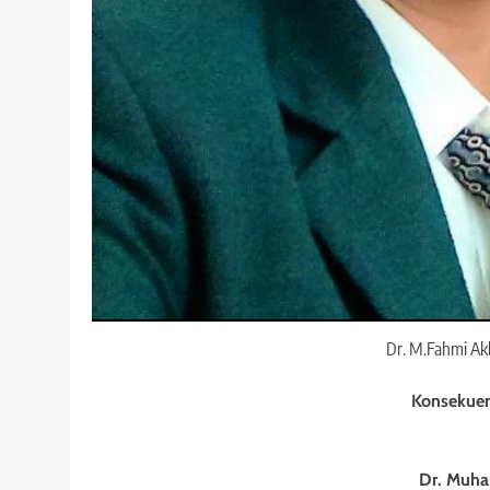
Dr. M.Fahmi A
Konsekuen
Dr. Muh