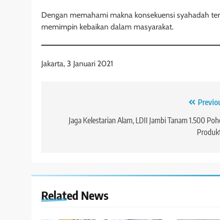
Dengan memahami makna konsekuensi syahadah ters
memimpin kebaikan dalam masyarakat.
Jakarta, 3 Januari 2021
Navigasi
Previo
pos
Jaga Kelestarian Alam, LDII Jambi Tanam 1.500 Po
Produkt
Related News