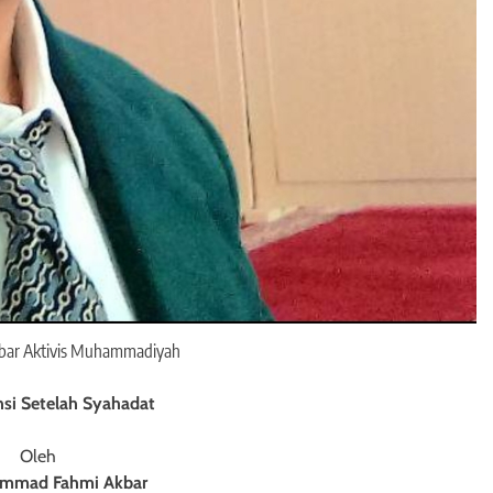
kbar Aktivis Muhammadiyah
si Setelah Syahadat
Oleh
ammad Fahmi Akbar