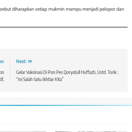
ebut diharapkan setiap mukmin mampu menjadi pelopor dan
us:
Next:
hon
Gelar Vaksinasi Di Pon Pes Qoryatull Huffazh, Ustd. Torik :
if,
“Ini Salah Satu Ikhtiar Kita”