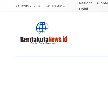
Skip
Nasional
Global
Agustus 7, 2026
6:49:02 AM
to
Opini
content
BERITAKOTANEWS
Sumber Berita Masyarakat