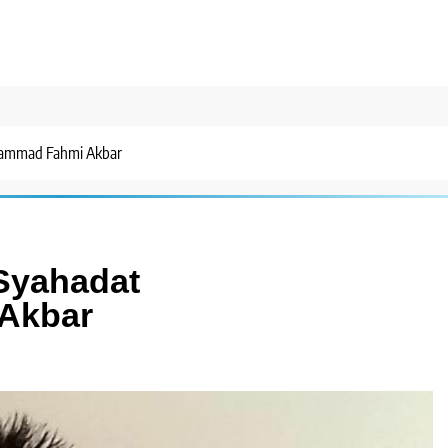
hammad Fahmi Akbar
Syahadat
Akbar