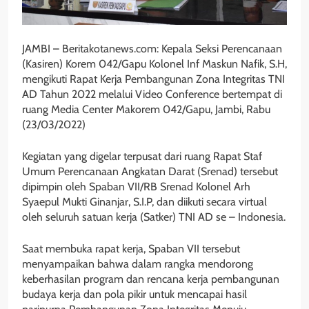
JAMBI – Beritakotanews.com: Kepala Seksi Perencanaan
(Kasiren) Korem 042/Gapu Kolonel Inf Maskun Nafik, S.H,
mengikuti Rapat Kerja Pembangunan Zona Integritas TNI
AD Tahun 2022 melalui Video Conference bertempat di
ruang Media Center Makorem 042/Gapu, Jambi, Rabu
(23/03/2022)
Kegiatan yang digelar terpusat dari ruang Rapat Staf
Umum Perencanaan Angkatan Darat (Srenad) tersebut
dipimpin oleh Spaban VII/RB Srenad Kolonel Arh
Syaepul Mukti Ginanjar, S.I.P, dan diikuti secara virtual
oleh seluruh satuan kerja (Satker) TNI AD se – Indonesia.
Saat membuka rapat kerja, Spaban VII tersebut
menyampaikan bahwa dalam rangka mendorong
keberhasilan program dan rencana kerja pembangunan
budaya kerja dan pola pikir untuk mencapai hasil