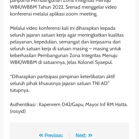
paripurna Pembangunan Zona Integritas Menuju
WBK/WBBM Tahun 2022, Srenad menggelar video
konferensi melalui aplikasi zoom meeting.
Melalui video konferensi kali ini diharapkan kepada
seluruh jajaran satuan kerja agar meningkatkan kualitas
pelayanan, kepedulian, semangat dan kerjasama dari
seluruh satuan kerja di satuan masing – masing untuk
keberhasilan Pembangunan Zona Integritas Menuju
WBK/WBBM di satuannya, Jelas Kolonel Syaepul.
“Diharapkan partisipasi pimpinan keterlibatan aktif
seluruh pihak khususnya jajaran satuan TNI AD”
tutupnya.
Authentikasi : Kapenrem 042/Gapu, Mayor Inf RM Hatta.
(rosyid)
Navigasi
Previous:
Next: