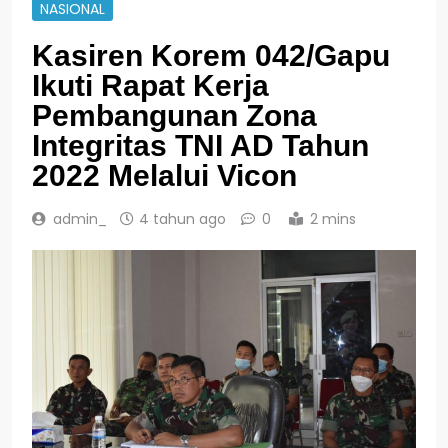
NASIONAL
Kasiren Korem 042/Gapu
Ikuti Rapat Kerja
Pembangunan Zona
Integritas TNI AD Tahun
2022 Melalui Vicon
admin_
4 tahun ago
0
2 mins