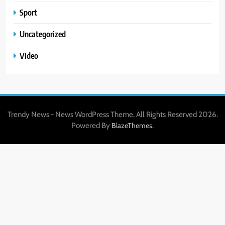
Sport
Uncategorized
Video
Trendy News - News WordPress Theme. All Rights Reserved 2026.
Powered By
.
BlazeThemes