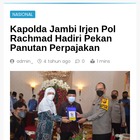
NASIONAL
Kapolda Jambi Irjen Pol
Rachmad Hadiri Pekan
Panutan Perpajakan
admin_
4 tahun ago
0
1 mins