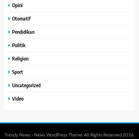
Opini
Otomatif
Pendidikan
Politik
Religion
Sport
Uncategorized
Video
Trendy News - News WordPress Theme. All Rights Reserved 2026.