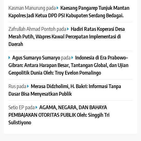
Kasman Manurung
pada
Kaesang Pangarep Tunjuk Mantan
Kapolres Jadi Ketua DPD PSI Kabupaten Serdang Bedagai. ‎ ‎
Zafrullah Ahmad Pontoh
pada
Hadiri Ratas Koperasi Desa
Merah Putih, Wapres Kawal Percepatan Implementasi di
Daerah
Agus Sumaryo Sumaryo
pada
Indonesia di Era Prabowo–
Gibran: Antara Harapan Besar, Tantangan Global, dan Ujian
Geopolitik Dunia Oleh: Troy Evelon Pomalingo
Rus
pada
Merasa Didzholimi, H. Bakri: Informasi Tanpa
Dasar Bisa Menyesatkan Publik
Setio EP
pada
AGAMA, NEGARA, DAN BAHAYA
PEMBAJAKAN OTORITAS PUBLIK Oleh: Singgih Tri
Sulistiyono