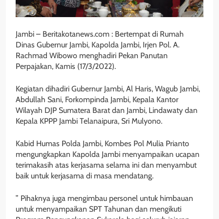
Jambi – Beritakotanews.com : Bertempat di Rumah
Dinas Gubernur Jambi, Kapolda Jambi, Irjen Pol. A.
Rachmad Wibowo menghadiri Pekan Panutan
Perpajakan, Kamis (17/3/2022).
Kegiatan dihadiri Gubernur Jambi, Al Haris, Wagub Jambi,
Abdullah Sani, Forkompinda Jambi, Kepala Kantor
Wilayah DJP Sumatera Barat dan Jambi, Lindawaty dan
Kepala KPPP Jambi Telanaipura, Sri Mulyono.
Kabid Humas Polda Jambi, Kombes Pol Mulia Prianto
mengungkapkan Kapolda Jambi menyampaikan ucapan
terimakasih atas kerjasama selama ini dan menyambut
baik untuk kerjasama di masa mendatang.
” Pihaknya juga mengimbau personel untuk himbauan
untuk menyampaikan SPT Tahunan dan mengikuti