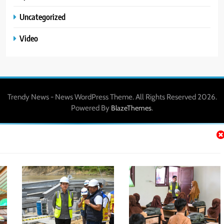
Uncategorized
Video
Trendy News - News WordPress Theme. All Rights Reserved 2026.
Powered By
.
BlazeThemes