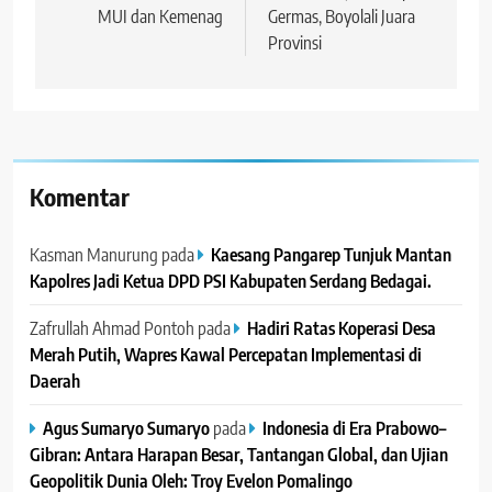
MUI dan Kemenag
Germas, Boyolali Juara
Provinsi
Komentar
Kasman Manurung
pada
Kaesang Pangarep Tunjuk Mantan
Kapolres Jadi Ketua DPD PSI Kabupaten Serdang Bedagai. ‎ ‎
Zafrullah Ahmad Pontoh
pada
Hadiri Ratas Koperasi Desa
Merah Putih, Wapres Kawal Percepatan Implementasi di
Daerah
Agus Sumaryo Sumaryo
pada
Indonesia di Era Prabowo–
Gibran: Antara Harapan Besar, Tantangan Global, dan Ujian
Geopolitik Dunia Oleh: Troy Evelon Pomalingo