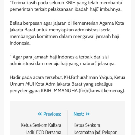
“Terima kasih pada seluruh KBIH yang telah membantu
pemerintah terkait pelaksanaan ibadah haji,” imbuhnya.
Beliau berpesan agar jajaran di Kementerian Agama Kota
Jakarta Barat untuk menyiapkan administrasi serta
membangun komitmen dalam mengawal jamaah haji
Indonesia.
“ Agar para jamaah haji Indonesia terbaik dari sisi
administrasi dan menuju haji yang mabrur,” jelasnya.
Hadir pada acara tersebut, KH.Fathurahman Ya’qub, Ketua
Umum MUI Kota Adm Jakarta Barat yang sekaligus
penyelenggara KBIH IMMANUHA.(fin)/(kanwil kemenag).
Navigasi
Previous:
Next:
pos
Ketua Senkom Kaltara
Ketua Senkom
Hadiri FGD Bersama
Kecamatan jadi Pelopor