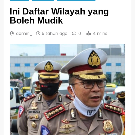
Ini Daftar Wilayah yang
Boleh Mudik
admin_
5 tahun ago
0
4 mins