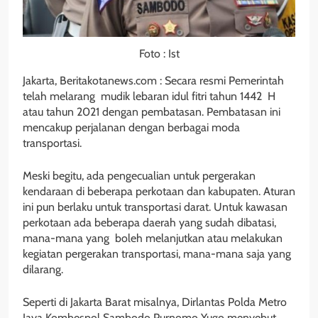
Foto : Ist
Jakarta, Beritakotanews.com : Secara resmi Pemerintah
telah melarang mudik lebaran idul fitri tahun 1442 H
atau tahun 2021 dengan pembatasan. Pembatasan ini
mencakup perjalanan dengan berbagai moda
transportasi.
Meski begitu, ada pengecualian untuk pergerakan
kendaraan di beberapa perkotaan dan kabupaten. Aturan
ini pun berlaku untuk transportasi darat. Untuk kawasan
perkotaan ada beberapa daerah yang sudah dibatasi,
mana-mana yang boleh melanjutkan atau melakukan
kegiatan pergerakan transportasi, mana-mana saja yang
dilarang.
Seperti di Jakarta Barat misalnya, Dirlantas Polda Metro
Jaya Kombespol Sambodo Purnomo Yugo menyebut