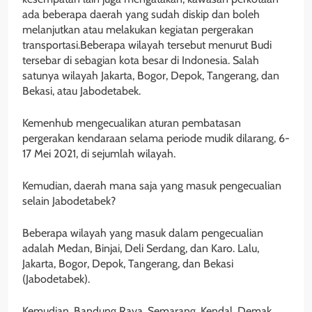
ada beberapa daerah yang sudah diskip dan boleh
melanjutkan atau melakukan kegiatan pergerakan
transportasi.Beberapa wilayah tersebut menurut Budi
tersebar di sebagian kota besar di Indonesia. Salah
satunya wilayah Jakarta, Bogor, Depok, Tangerang, dan
Bekasi, atau Jabodetabek.
Kemenhub mengecualikan aturan pembatasan
pergerakan kendaraan selama periode mudik dilarang, 6-
17 Mei 2021, di sejumlah wilayah.
Kemudian, daerah mana saja yang masuk pengecualian
selain Jabodetabek?
Beberapa wilayah yang masuk dalam pengecualian
adalah Medan, Binjai, Deli Serdang, dan Karo. Lalu,
Jakarta, Bogor, Depok, Tangerang, dan Bekasi
(Jabodetabek).
Kemudian, Bandung Raya, Semarang, Kendal, Demak,