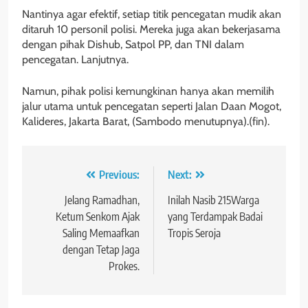
Nantinya agar efektif, setiap titik pencegatan mudik akan
ditaruh 10 personil polisi. Mereka juga akan bekerjasama
dengan pihak Dishub, Satpol PP, dan TNI dalam
pencegatan. Lanjutnya.
Namun, pihak polisi kemungkinan hanya akan memilih
jalur utama untuk pencegatan seperti Jalan Daan Mogot,
Kalideres, Jakarta Barat, (Sambodo menutupnya).(fin).
Navigasi
Previous:
Next:
pos
Jelang Ramadhan,
Inilah Nasib 215Warga
Ketum Senkom Ajak
yang Terdampak Badai
Saling Memaafkan
Tropis Seroja
dengan Tetap Jaga
Prokes.