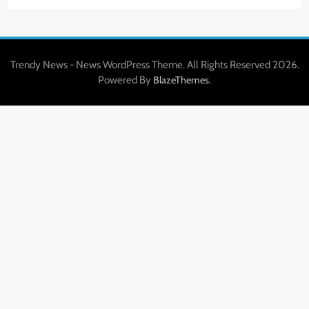
Trendy News - News WordPress Theme. All Rights Reserved 2026.
Powered By
.
BlazeThemes