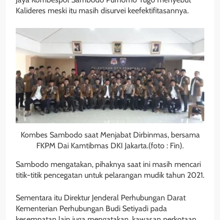
Kalideres meski itu masih disurvei keefektifitasannya.
Kombes Sambodo saat Menjabat Dirbinmas, bersama
FKPM Dai Kamtibmas DKI Jakarta.(foto : Fin).
Sambodo mengatakan, pihaknya saat ini masih mencari
titik-titik pencegatan untuk pelarangan mudik tahun 2021.
Sementara itu Direktur Jenderal Perhubungan Darat
Kementerian Perhubungan Budi Setiyadi pada
kesempatan lain juga mengatakan, kawasan perkotaan