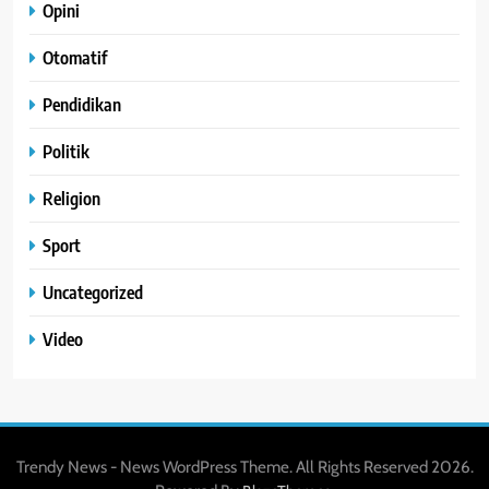
Opini
Otomatif
Pendidikan
Politik
Religion
Sport
Uncategorized
Video
Trendy News - News WordPress Theme. All Rights Reserved 2026.