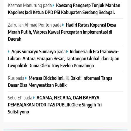
Kasman Manurung
pada
Kaesang Pangarep Tunjuk Mantan
Kapolres Jadi Ketua DPD PSI Kabupaten Serdang Bedagai. ‎ ‎
Zafrullah Ahmad Pontoh
pada
Hadiri Ratas Koperasi Desa
Merah Putih, Wapres Kawal Percepatan Implementasi di
Daerah
Agus Sumaryo Sumaryo
pada
Indonesia di Era Prabowo–
Gibran: Antara Harapan Besar, Tantangan Global, dan Ujian
Geopolitik Dunia Oleh: Troy Evelon Pomalingo
Rus
pada
Merasa Didzholimi, H. Bakri: Informasi Tanpa
Dasar Bisa Menyesatkan Publik
Setio EP
pada
AGAMA, NEGARA, DAN BAHAYA
PEMBAJAKAN OTORITAS PUBLIK Oleh: Singgih Tri
Sulistiyono