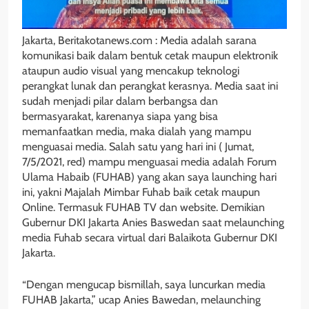
Jakarta, Beritakotanews.com : Media adalah sarana
komunikasi baik dalam bentuk cetak maupun elektronik
ataupun audio visual yang mencakup teknologi
perangkat lunak dan perangkat kerasnya. Media saat ini
sudah menjadi pilar dalam berbangsa dan
bermasyarakat, karenanya siapa yang bisa
memanfaatkan media, maka dialah yang mampu
menguasai media. Salah satu yang hari ini ( Jumat,
7/5/2021, red) mampu menguasai media adalah Forum
Ulama Habaib (FUHAB) yang akan saya launching hari
ini, yakni Majalah Mimbar Fuhab baik cetak maupun
Online. Termasuk FUHAB TV dan website. Demikian
Gubernur DKI Jakarta Anies Baswedan saat melaunching
media Fuhab secara virtual dari Balaikota Gubernur DKI
Jakarta.
“Dengan mengucap bismillah, saya luncurkan media
FUHAB Jakarta,” ucap Anies Bawedan, melaunching