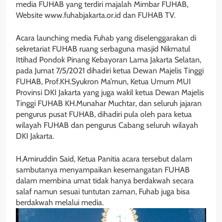
media FUHAB yang terdiri majalah Mimbar FUHAB,
Website www.fuhabjakarta.or.id dan FUHAB TV.
Acara launching media Fuhab yang diselenggarakan di
sekretariat FUHAB ruang serbaguna masjid Nikmatul
Ittihad Pondok Pinang Kebayoran Lama Jakarta Selatan,
pada Jumat 7/5/2021 dihadiri ketua Dewan Majelis Tinggi
FUHAB, Prof.KH.Syukron Ma’mun, Ketua Umum MUI
Provinsi DKI Jakarta yang juga wakil ketua Dewan Majelis
Tinggi FUHAB KH.Munahar Muchtar, dan seluruh jajaran
pengurus pusat FUHAB, dihadiri pula oleh para ketua
wilayah FUHAB dan pengurus Cabang seluruh wilayah
DKI Jakarta.
H.Amiruddin Said, Ketua Panitia acara tersebut dalam
sambutanya menyampaikan kesemangatan FUHAB
dalam membina umat tidak hanya berdakwah secara
salaf namun sesuai tuntutan zaman, Fuhab juga bisa
berdakwah melalui media.