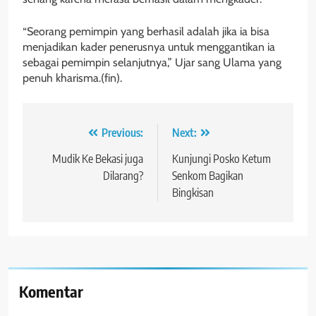
“Seorang pemimpin yang berhasil adalah jika ia bisa
menjadikan kader penerusnya untuk menggantikan ia
sebagai pemimpin selanjutnya,” Ujar sang Ulama yang
penuh kharisma.(fin).
Navigasi
Previous:
Next:
pos
Mudik Ke Bekasi juga
Kunjungi Posko Ketum
Dilarang?
Senkom Bagikan
Bingkisan
Komentar