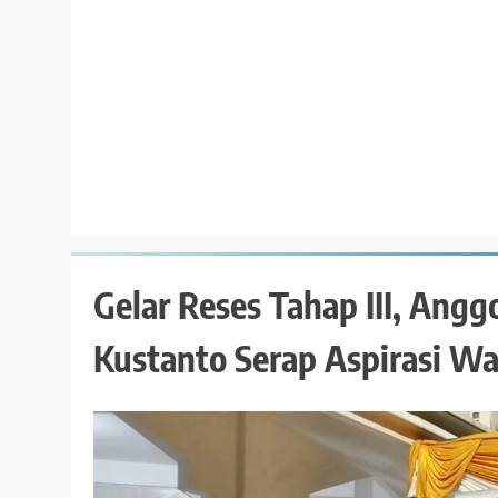
Gelar Reses Tahap III, Ang
Kustanto Serap Aspirasi W