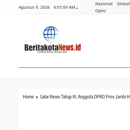
Skip
Nasional
Global
Agustus 9, 2026
6:02:00 AM
to
Opini
content
BERITAKOTANEWS
Sumber Berita Masyarakat
Home
Gelar Reses Tahap III, Anggota DPRD Prov. Jambi 