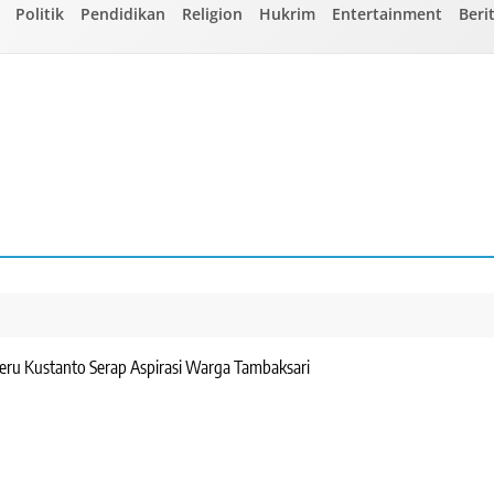
Politik
Pendidikan
Religion
Hukrim
Entertainment
Beri
Heru Kustanto Serap Aspirasi Warga Tambaksari