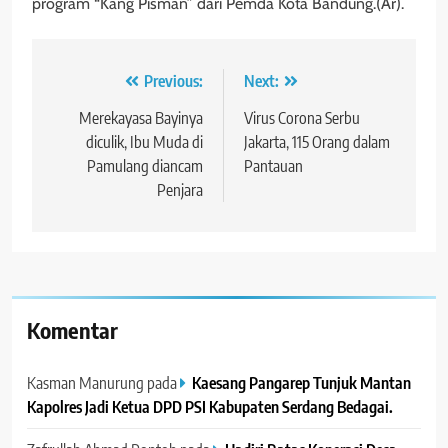
program “Kang Pisman” dari Pemda Kota Bandung.(Ar).
Navigasi
Previous:
Next:
pos
Merekayasa Bayinya
Virus Corona Serbu
diculik, Ibu Muda di
Jakarta, 115 Orang dalam
Pamulang diancam
Pantauan
Penjara
Komentar
Kasman Manurung
pada
Kaesang Pangarep Tunjuk Mantan
Kapolres Jadi Ketua DPD PSI Kabupaten Serdang Bedagai. ‎ ‎