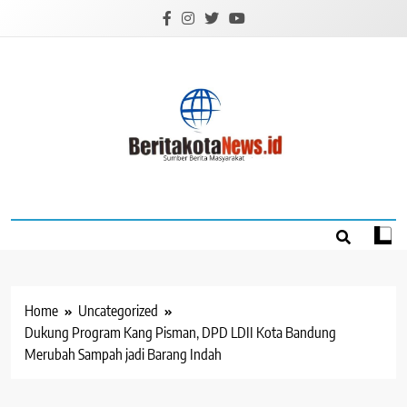
Skip
to
content
BERITAKOTANEW
Sumber Berita Masyarakat
Home
Uncategorized
Dukung Program Kang Pisman, DPD LDII Kota Bandung
Merubah Sampah jadi Barang Indah