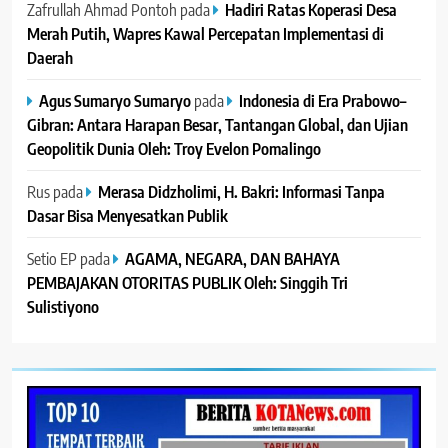
Zafrullah Ahmad Pontoh
pada
Hadiri Ratas Koperasi Desa
Merah Putih, Wapres Kawal Percepatan Implementasi di
Daerah
Agus Sumaryo Sumaryo
pada
Indonesia di Era Prabowo–
Gibran: Antara Harapan Besar, Tantangan Global, dan Ujian
Geopolitik Dunia Oleh: Troy Evelon Pomalingo
Rus
pada
Merasa Didzholimi, H. Bakri: Informasi Tanpa
Dasar Bisa Menyesatkan Publik
Setio EP
pada
AGAMA, NEGARA, DAN BAHAYA
PEMBAJAKAN OTORITAS PUBLIK Oleh: Singgih Tri
Sulistiyono