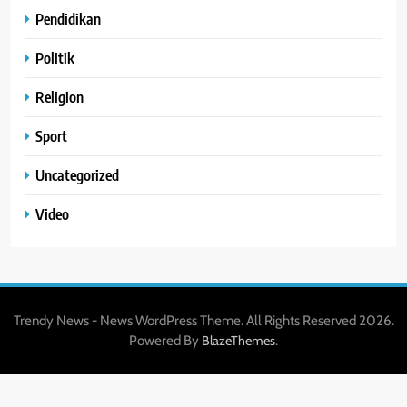
Pendidikan
Politik
Religion
Sport
Uncategorized
Video
Trendy News - News WordPress Theme. All Rights Reserved 2026.
Powered By
.
BlazeThemes