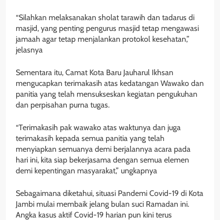
“Silahkan melaksanakan sholat tarawih dan tadarus di
masjid, yang penting pengurus masjid tetap mengawasi
jamaah agar tetap menjalankan protokol kesehatan,”
jelasnya
Sementara itu, Camat Kota Baru Jauharul Ikhsan
mengucapkan terimakasih atas kedatangan Wawako dan
panitia yang telah mensukseskan kegiatan pengukuhan
dan perpisahan purna tugas.
“Terimakasih pak wawako atas waktunya dan juga
terimakasih kepada semua panitia yang telah
menyiapkan semuanya demi berjalannya acara pada
hari ini, kita siap bekerjasama dengan semua elemen
demi kepentingan masyarakat,” ungkapnya
Sebagaimana diketahui, situasi Pandemi Covid-19 di Kota
Jambi mulai membaik jelang bulan suci Ramadan ini.
Angka kasus aktif Covid-19 harian pun kini terus