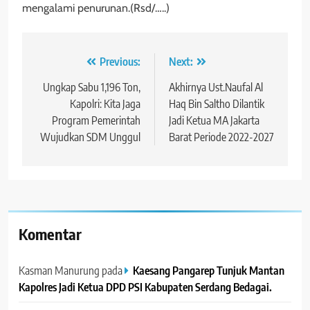
mengalami penurunan.(Rsd/…..)
Navigasi
Previous:
Next:
pos
Ungkap Sabu 1,196 Ton,
Akhirnya Ust.Naufal Al
Kapolri: Kita Jaga
Haq Bin Saltho Dilantik
Program Pemerintah
Jadi Ketua MA Jakarta
Wujudkan SDM Unggul
Barat Periode 2022-2027
Komentar
Kasman Manurung
pada
Kaesang Pangarep Tunjuk Mantan
Kapolres Jadi Ketua DPD PSI Kabupaten Serdang Bedagai. ‎ ‎