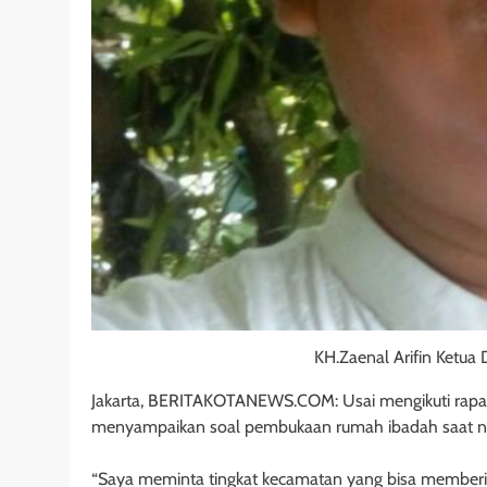
KH.Zaenal Arifin Ketua 
Jakarta, BERITAKOTANEWS.COM: Usai mengikuti rapat 
menyampaikan soal pembukaan rumah ibadah saat n
“Saya meminta tingkat kecamatan yang bisa member