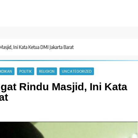
asjid, Ini Kata Ketua DMI Jakarta Barat
IDIKAN
POLITIK
RELIGION
UNCATEGORIZED
at Rindu Masjid, Ini Kata
at