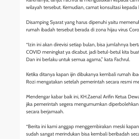
wilayah tersebut. Kemudian, camat konsultasi kepada 
Disamping Syarat yang harus dipenuhi yaitu memenuhi
rumah ibadah tersebut berada di zona hijau virus Cor
“Izin ini akan direvisi setiap bulan, bisa jumlahnya be
COVID meningkat ya dicabut. jadi betul-betul kita bu
Dan ini berlaku untuk semua agama,” kata Fachrul.
Ketika ditanya kapan ijin dibukanya kembali rumah i
Rozi mengatakan setelah pemerintah secara resmi
Mendengar kabar baik ini, KH.Zaenal Arifin Ketua De
jika pemerintah segera mengumumkan diperbolehkann
secara berjamaah.
“Berita ini kami anggap menggembirakan meski kapan w
sudah sangat merindukan bisa kembali beribadah secar