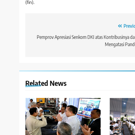
(fin).
Navigasi
Previ
pos
Pemprov Apresiasi Senkom DKI atas Kontribusinya d
Mengatasi Pand
Related News