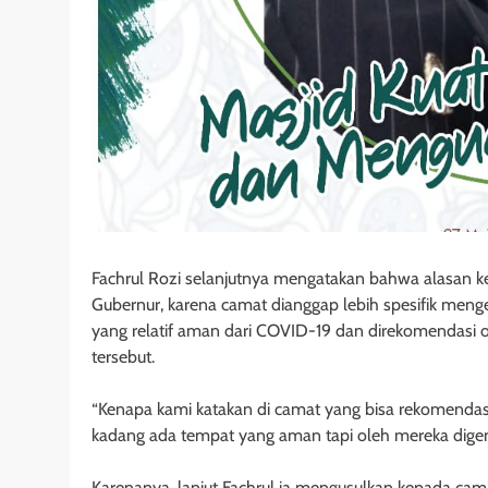
Fachrul Rozi selanjutnya mengatakan bahwa alasan 
Gubernur, karena camat dianggap lebih spesifik menget
yang relatif aman dari COVID-19 dan direkomendasi ol
tersebut.
“Kenapa kami katakan di camat yang bisa rekomendasi?
kadang ada tempat yang aman tapi oleh mereka digene
Karenanya, lanjut Fachrul ia mengusulkan kepada cama