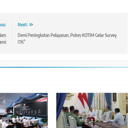
ous:
Next:
alam
Demi Peningkatan Pelayanan, Polres KOTIM Gelar Survey
emi
ITK”