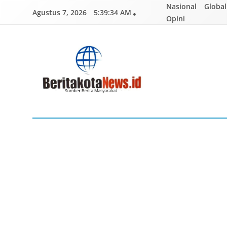
Skip
Nasional
Global
Agustus 7, 2026
5:39:35 AM
to
Opini
content
BERITAKOTANEWS
Sumber Berita Masyarakat