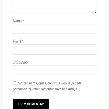
Nama
*
Email
*
Situs Web
Simpan nama, email, dan situs web saya pada
peramban ini untuk komentar saya berikutnya.