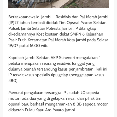
Beritakotanews.id, Jambi – Residivis dari Pal Merah Jambi
(IP)27 tahun kembali diciduk Tim Opsnal Macan Selatan
Polsek Jambi Selatan Polresta Jambi , IP ditangkap
dikediamannya Kost kostsan dekat SMPN 6 Kelurahan
Pasir Putih Kecamatan Pal Merah Kota Jambi pada Selasa
19/07 pukul 16.00 wib.
Kapolsek Jambi Selatan AKP Suhendri mengatakan ”
pelaku merupakan seorang residivis tunggal yang
dulunya pernah tersandung kasus penjambretan , kali ini
IP terkait kasus spesialis tipu gelap (penggelapan kasus
480)
Menurut pengakuan tersangka IP , sudah 20 sepeda
motor roda dua yang di gelapkan nya , dan pihak tim
opsnal baru berhasil mengamankan 8 BB sepeda motor
didaerah Pulau Kayu Aro Muaro Jambi