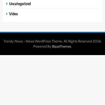
Uncategorized
Video
Trendy News - News WordPress Theme. All Rights Reserved 2026.
Powered By
.
BlazeThemes