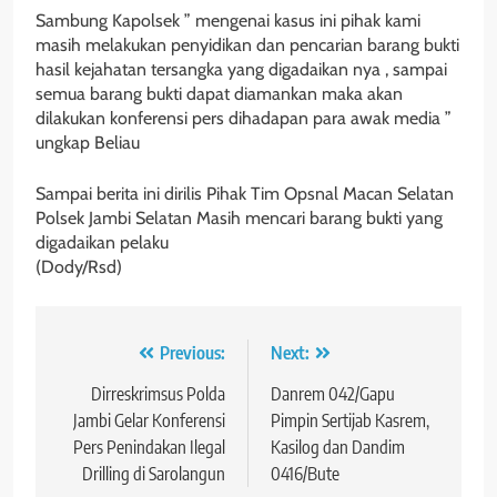
Sambung Kapolsek ” mengenai kasus ini pihak kami
masih melakukan penyidikan dan pencarian barang bukti
hasil kejahatan tersangka yang digadaikan nya , sampai
semua barang bukti dapat diamankan maka akan
dilakukan konferensi pers dihadapan para awak media ”
ungkap Beliau
Sampai berita ini dirilis Pihak Tim Opsnal Macan Selatan
Polsek Jambi Selatan Masih mencari barang bukti yang
digadaikan pelaku
(Dody/Rsd)
Navigasi
Previous:
Next:
pos
Dirreskrimsus Polda
Danrem 042/Gapu
Jambi Gelar Konferensi
Pimpin Sertijab Kasrem,
Pers Penindakan Ilegal
Kasilog dan Dandim
Drilling di Sarolangun
0416/Bute