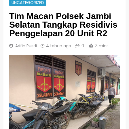
UNCATEGORIZED
Tim Macan Polsek Jambi
Selatan Tangkap Residivis
Penggelapan 20 Unit R2
Arifin Rusdi
4 tahun ago
0
3 mins