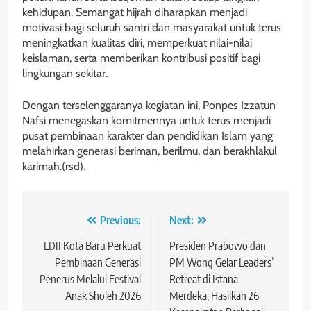
kehidupan. Semangat hijrah diharapkan menjadi
motivasi bagi seluruh santri dan masyarakat untuk terus
meningkatkan kualitas diri, memperkuat nilai-nilai
keislaman, serta memberikan kontribusi positif bagi
lingkungan sekitar.
Dengan terselenggaranya kegiatan ini, Ponpes Izzatun
Nafsi menegaskan komitmennya untuk terus menjadi
pusat pembinaan karakter dan pendidikan Islam yang
melahirkan generasi beriman, berilmu, dan berakhlakul
karimah.(rsd).
Navigasi
Previous:
Next:
pos
LDII Kota Baru Perkuat
Presiden Prabowo dan
Pembinaan Generasi
PM Wong Gelar Leaders’
Penerus Melalui Festival
Retreat di Istana
Anak Sholeh 2026
Merdeka, Hasilkan 26