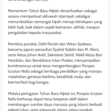
Momentum Tahun Baru Hijriah dimanfaatkan sebagai
sarana memperkuat ukhuwah Islamiyah sekaligus
menumbuhkan semangat hijrah menuju kehidupan yang
lebih baik, baik dalam aspek keimanan, akhlak, maupun
pengabdian kepada masyarakat.
Pembina pondok, Defri Pandri dan Wiran Sadewo,
bersama jajaran penasihat Syahid Subkhi dan M. Afani,
serta Ketua Johan Arief, Sekretaris Sahril, Wakil Ketua Beri
Handoko, dan Bendahara Intan Pratiwi, menyampaikan
komitmennya untuk terus mengembangkan Ponpes
Izzatun Nafsi sebagai lembaga pendidikan yang mampu
melahirkan generasi berilmu, berakhlak mulia, dan
bermanfaat bagi bangsa.
Melalui peringatan Tahun Baru Hijriah ini, Ponpes Izzatun
Nafsi berharap dapat terus berperan aktif dalam
membangun sumber daya manusia yang Islami, berbudi
pekerti luhur, serta istiqomah dalam setiap langkah