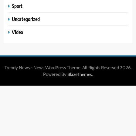
Sport
Uncategorized
Video
Trendy News - News WordPress Theme. All Rights Reserved 2026.
Powered By
.
BlazeThemes