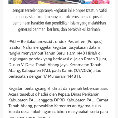
Dengan terselenggaranya kegiatan ini, Ponpes Izzatun Nafsi
menegaskan komitmennya untuk terus menjadi pusat
pembinaan karakter dan pendidikan Islam yang melahirkan
generasi beriman, berilmu, dan berakhlakul karimah
PALI – Beritakotanews.id : ondok Pesantren (Ponpes)
Izzatun Nafsi menggelar kegiatan tasyakuran dalam
rangka menyambut Tahun Baru Islam 1448 Hijriah di
lingkungan pondok yang berlokasi di Jalan Rotan 3 Juru,
Dusun V, Desa Tanah Abang Jaya, Kecamatan Tanah
Abang, Kabupaten PALI, pada Kamis (2/7/2026) atau
bertepatan dengan 17 Muharram 1448 H.
Kegiatan berlangsung khidmat dan penuh kebersamaan.
Acara tersebut dihadiri oleh Kepala Dinas Perikanan
Kabupaten PALI, anggota DPRD Kabupaten PALI, Camat
Tanah Abang, perwakilan Kementerian Agama, tujuh
kepala desa, tokoh agama, tokoh masyarakat, serta para
tamu undangan lainnya.