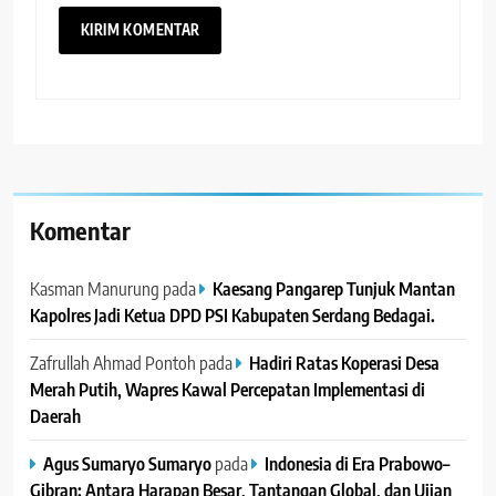
Komentar
Kasman Manurung
pada
Kaesang Pangarep Tunjuk Mantan
Kapolres Jadi Ketua DPD PSI Kabupaten Serdang Bedagai. ‎ ‎
Zafrullah Ahmad Pontoh
pada
Hadiri Ratas Koperasi Desa
Merah Putih, Wapres Kawal Percepatan Implementasi di
Daerah
Agus Sumaryo Sumaryo
pada
Indonesia di Era Prabowo–
Gibran: Antara Harapan Besar, Tantangan Global, dan Ujian