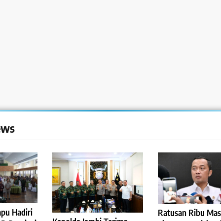
ews
pu Hadiri
Ratusan Ribu Mas