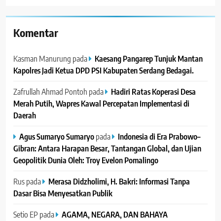
Komentar
Kasman Manurung
pada
Kaesang Pangarep Tunjuk Mantan
Kapolres Jadi Ketua DPD PSI Kabupaten Serdang Bedagai. ‎ ‎
Zafrullah Ahmad Pontoh
pada
Hadiri Ratas Koperasi Desa
Merah Putih, Wapres Kawal Percepatan Implementasi di
Daerah
Agus Sumaryo Sumaryo
pada
Indonesia di Era Prabowo–
Gibran: Antara Harapan Besar, Tantangan Global, dan Ujian
Geopolitik Dunia Oleh: Troy Evelon Pomalingo
Rus
pada
Merasa Didzholimi, H. Bakri: Informasi Tanpa
Dasar Bisa Menyesatkan Publik
Setio EP
pada
AGAMA, NEGARA, DAN BAHAYA