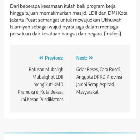
Dari beberapa kesamaan itulah baik program kerja
hingga tujuan memakmurkan masjid, LDII dan DMI Kota
Jakarta Pusat semangat untuk mewujudkan Ukhuwah
Islamiyah sebagai wujud nyata juga dalam menjaga
persatuan dan kesatuan bangsa dan negara. [mufiqs]
Navigasi
Previous:
Next:
pos
Ratusan Mubaligh
Gelar Reses, Cara Rusdi,
Mubalighot LDII
Anggota DPRD Provinsi
mengikuti KMD
Jambi Serap Aspirasi
Pramuka di Kota Bekasi.
Masyarakat
Ini Kesan Pusdiklatnas