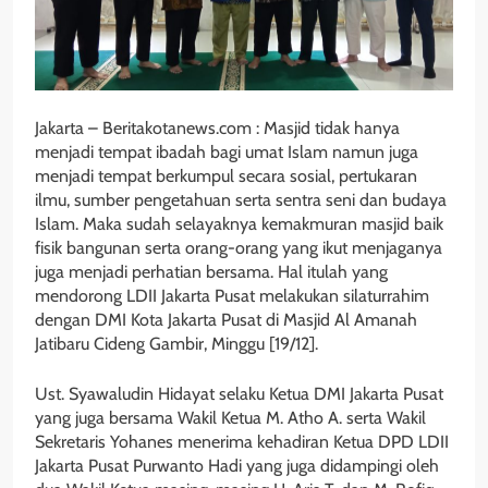
Jakarta – Beritakotanews.com : Masjid tidak hanya
menjadi tempat ibadah bagi umat Islam namun juga
menjadi tempat berkumpul secara sosial, pertukaran
ilmu, sumber pengetahuan serta sentra seni dan budaya
Islam. Maka sudah selayaknya kemakmuran masjid baik
fisik bangunan serta orang-orang yang ikut menjaganya
juga menjadi perhatian bersama. Hal itulah yang
mendorong LDII Jakarta Pusat melakukan silaturrahim
dengan DMI Kota Jakarta Pusat di Masjid Al Amanah
Jatibaru Cideng Gambir, Minggu [19/12].
Ust. Syawaludin Hidayat selaku Ketua DMI Jakarta Pusat
yang juga bersama Wakil Ketua M. Atho A. serta Wakil
Sekretaris Yohanes menerima kehadiran Ketua DPD LDII
Jakarta Pusat Purwanto Hadi yang juga didampingi oleh