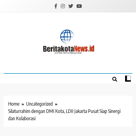
Skip
to
content
BERITAKOTANEW
Sumber Berita Masyarakat
Home
Uncategorized
Silaturrahim dengan DMI Kota, LDII Jakarta Pusat Siap Sinergi
dan Kolaborasi