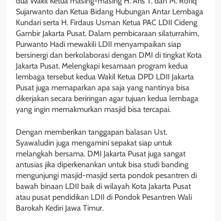
dua Wakil Ketua masing-masing H. Aris T. dan M. Rofiq
Sujarwanto dan Ketua Bidang Hubungan Antar Lembaga
Kundari serta H. Firdaus Usman Ketua PAC LDII Cideng
Gambir Jakarta Pusat. Dalam pembicaraan silaturrahim,
Purwanto Hadi mewakili LDII menyampaikan siap
bersinergi dan berkolaborasi dengan DMI di tingkat Kota
Jakarta Pusat. Melengkapi kesamaan program kedua
lembaga tersebut kedua Wakil Ketua DPD LDII Jakarta
Pusat juga memaparkan apa saja yang nantinya bisa
dikerjakan secara beriringan agar tujuan kedua lembaga
yang ingin memakmurkan masjid bisa tercapai.
Dengan memberikan tanggapan balasan Ust.
Syawaludin juga mengamini sepakat siap untuk
melangkah bersama. DMI Jakarta Pusat juga sangat
antusias jika diperkenankan untuk bisa studi banding
mengunjungi masjid-masjid serta pondok pesantren di
bawah binaan LDII baik di wilayah Kota Jakarta Pusat
atau pusat pendidikan LDII di Pondok Pesantren Wali
Barokah Kediri Jawa Timur.