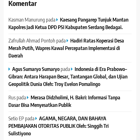
Komentar
Kasman Manurung
pada
Kaesang Pangarep Tunjuk Mantan
Kapolres Jadi Ketua DPD PSI Kabupaten Serdang Bedagai. ‎ ‎
Zafrullah Ahmad Pontoh
pada
Hadiri Ratas Koperasi Desa
Merah Putih, Wapres Kawal Percepatan Implementasi di
Daerah
Agus Sumaryo Sumaryo
pada
Indonesia di Era Prabowo–
Gibran: Antara Harapan Besar, Tantangan Global, dan Ujian
Geopolitik Dunia Oleh: Troy Evelon Pomalingo
Rus
pada
Merasa Didzholimi, H. Bakri: Informasi Tanpa
Dasar Bisa Menyesatkan Publik
Setio EP
pada
AGAMA, NEGARA, DAN BAHAYA
PEMBAJAKAN OTORITAS PUBLIK Oleh: Singgih Tri
Sulistiyono