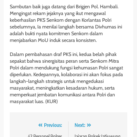
Sambutan baik juga datang dari Brigjen Pol. Hambali.
Mengingat rekam jejaknya yang ikut mengawal
keberhasilan PKS Senkom dengan Korlantas Polri
sebelumnya, Ia menilai langkah bersama Divhumas ini
adalah bukti nyata komitmen Senkom dalam
menjabarkan MoU induk secara konsisten.
Dalam pembahasan draf PKS ini, kedua belah pihak
sepakat bahwa sinergisitas peran serta Senkom Mitra
Polri dalam mendukung fungsi kehumasan Polri sangat
diperlukan. Kedepannya, kolaborasi ini akan fokus pada
langkah-langkah strategis untuk mengedukasi
masyarakat, meningkatkan kesadaran hukum, serta
memperkuat jembatan komunikasi antara Polri dan
masyarakat luas. (KUR)
Navigasi
Previous:
Next:
42 Personel Polres
Jajaran Polsek Jatiuwung