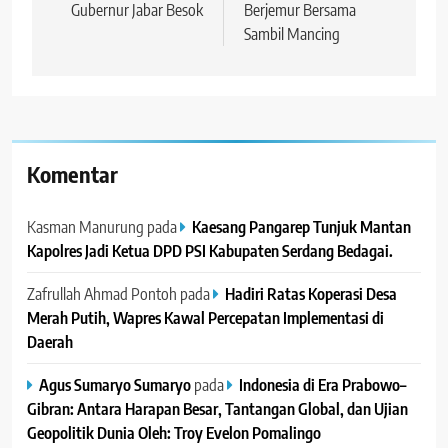
Gubernur Jabar Besok
Berjemur Bersama
Sambil Mancing
Komentar
Kasman Manurung
pada
Kaesang Pangarep Tunjuk Mantan
Kapolres Jadi Ketua DPD PSI Kabupaten Serdang Bedagai. ‎ ‎
Zafrullah Ahmad Pontoh
pada
Hadiri Ratas Koperasi Desa
Merah Putih, Wapres Kawal Percepatan Implementasi di
Daerah
Agus Sumaryo Sumaryo
pada
Indonesia di Era Prabowo–
Gibran: Antara Harapan Besar, Tantangan Global, dan Ujian
Geopolitik Dunia Oleh: Troy Evelon Pomalingo