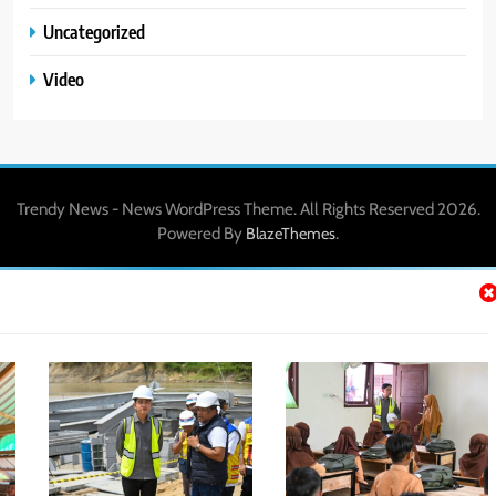
Uncategorized
Video
Trendy News - News WordPress Theme. All Rights Reserved 2026.
Powered By
.
BlazeThemes