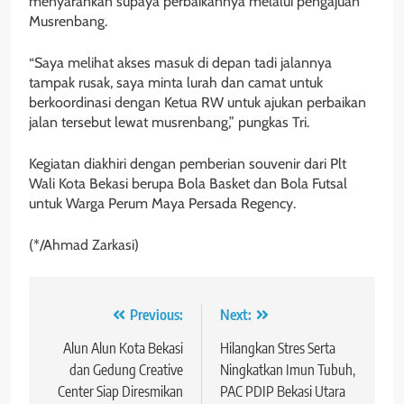
menyarankan supaya perbaikannya melalui pengajuan
Musrenbang.
“Saya melihat akses masuk di depan tadi jalannya
tampak rusak, saya minta lurah dan camat untuk
berkoordinasi dengan Ketua RW untuk ajukan perbaikan
jalan tersebut lewat musrenbang,” pungkas Tri.
Kegiatan diakhiri dengan pemberian souvenir dari Plt
Wali Kota Bekasi berupa Bola Basket dan Bola Futsal
untuk Warga Perum Maya Persada Regency.
(*/Ahmad Zarkasi)
Navigasi
Previous:
Next:
pos
Alun Alun Kota Bekasi
Hilangkan Stres Serta
dan Gedung Creative
Ningkatkan Imun Tubuh,
Center Siap Diresmikan
PAC PDIP Bekasi Utara