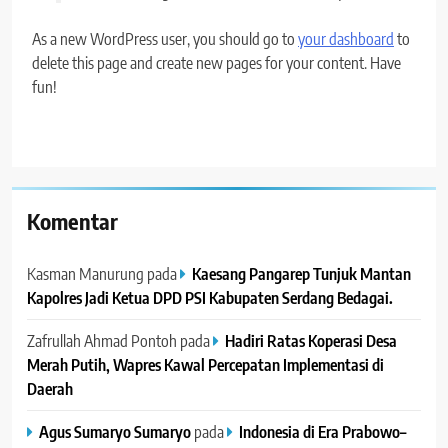
As a new WordPress user, you should go to
your dashboard
to
delete this page and create new pages for your content. Have
fun!
Komentar
Kasman Manurung
pada
Kaesang Pangarep Tunjuk Mantan
Kapolres Jadi Ketua DPD PSI Kabupaten Serdang Bedagai. ‎ ‎
Zafrullah Ahmad Pontoh
pada
Hadiri Ratas Koperasi Desa
Merah Putih, Wapres Kawal Percepatan Implementasi di
Daerah
Agus Sumaryo Sumaryo
pada
Indonesia di Era Prabowo–