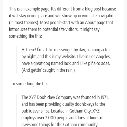
This is an example page. It’s different from a blog post because
it will stay in one place and will show up in your site navigation
(in most themes). Most people start with an About page that
introduces them to potential site visitors. It might say
something like this:
Hi there! I’m a bike messenger by day, aspiring actor
by night, and this is my website. I live in Los Angeles,
have a great dog named Jack, and I like piña coladas.
(And gettin’ caught in the rain.)
…or something like this:
The XYZ Doohickey Company was founded in 1971,
and has been providing quality doohickeys to the
public ever since. Located in Gotham City, XYZ
employs over 2,000 people and does all kinds of
awesome things for the Gotham community.