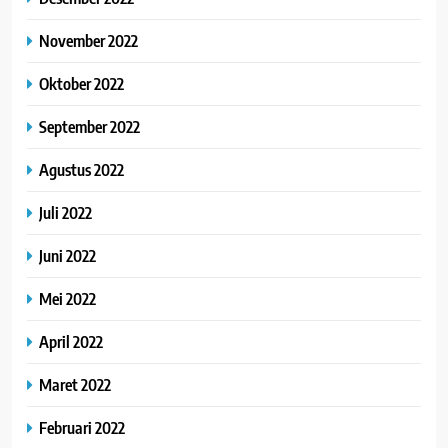
November 2022
Oktober 2022
September 2022
Agustus 2022
Juli 2022
Juni 2022
Mei 2022
April 2022
Maret 2022
Februari 2022