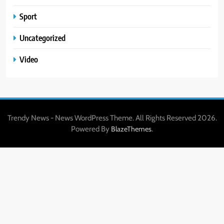
Sport
Uncategorized
Video
Trendy News - News WordPress Theme. All Rights Reserved 2026.
Powered By
.
BlazeThemes