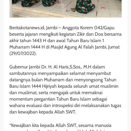
Beritakotanews.id, Jambi – Anggota Korem 042/Gapu
beserta jajaran mengikuti kegiatan Zikir dan Doa bersama
akhir tahun 1443 H dan awal Tahun Baru Islam 1
Muharram 1444 H di Masjid Agung Al Falah Jambi, Jumat
(29/07/2022).
Gubernur Jambi Dr. H. Al Haris,S.Sos,. M.H dalam
sambutannya menyampaikan selamat menyambut
datangnya bulan Muharram dan menyongsong Tahun
Baru Islam 1444 Hijriyah kepada seluruh umat muslimin
dan muslimat, serta mengajak untuk memaknai
momentum pergantian Tahun Baru Islam sebagai
wahana evaluasi dan introspeksi diri melaksanakan tugas
dan kewajiban kepada Allah SWT.
“Kewajiban kita kepada Allah SWT, sesama manusia