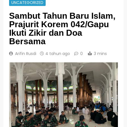
UNCATEGORIZED
Sambut Tahun Baru Islam,
Prajurit Korem 042/Gapu
Ikuti Zikir dan Doa
Bersama
Arifin Rusdi
4 tahun ago
0
3 mins