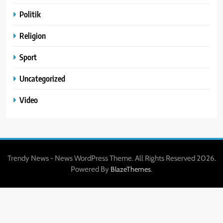
Politik
Religion
Sport
Uncategorized
Video
Trendy News - News WordPress Theme. All Rights Reserved 2026.
Powered By
.
BlazeThemes