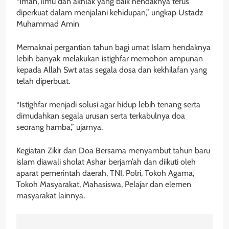
“Iman, ilmu dan akhlak yang baik hendaknya terus
diperkuat dalam menjalani kehidupan,” ungkap Ustadz
Muhammad Amin
Memaknai pergantian tahun bagi umat Islam hendaknya
lebih banyak melakukan istighfar memohon ampunan
kepada Allah Swt atas segala dosa dan kekhilafan yang
telah diperbuat.
“Istighfar menjadi solusi agar hidup lebih tenang serta
dimudahkan segala urusan serta terkabulnya doa
seorang hamba,” ujarnya.
Kegiatan Zikir dan Doa Bersama menyambut tahun baru
islam diawali sholat Ashar berjam’ah dan diikuti oleh
aparat pemerintah daerah, TNI, Polri, Tokoh Agama,
Tokoh Masyarakat, Mahasiswa, Pelajar dan elemen
masyarakat lainnya.