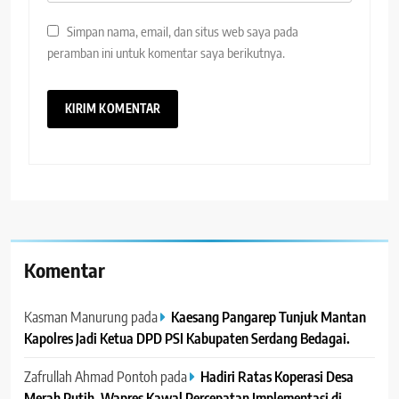
Simpan nama, email, dan situs web saya pada
peramban ini untuk komentar saya berikutnya.
Komentar
Kasman Manurung
pada
Kaesang Pangarep Tunjuk Mantan
Kapolres Jadi Ketua DPD PSI Kabupaten Serdang Bedagai. ‎ ‎
Zafrullah Ahmad Pontoh
pada
Hadiri Ratas Koperasi Desa
Merah Putih, Wapres Kawal Percepatan Implementasi di