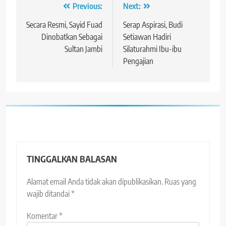
Navigasi
Previous:
Next:
pos
Secara Resmi, Sayid Fuad
Serap Aspirasi, Budi
Dinobatkan Sebagai
Setiawan Hadiri
Sultan Jambi
Silaturahmi Ibu-ibu
Pengajian
TINGGALKAN BALASAN
Alamat email Anda tidak akan dipublikasikan.
Ruas yang
wajib ditandai
*
Komentar
*