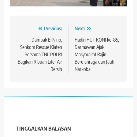
Navigasi
Previous:
Next:
pos
Dampak El Nino,
Hadiri HUT KONI ke-85,
Senkom Rescue Klaten
Darmawan Ajak
Bersama TNI-POLRI
Masyarakat Rajin
Bagikan Ribuan Liter Air
Berolahraga dan Jauhi
Bersih
Narkoba
TINGGALKAN BALASAN