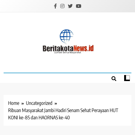
Skip
to
content
BERITAKOTANEW
Sumber Berita Masyarakat
Home
Uncategorized
Ribuan Masyarakat Jambi Hadiri Senam Sehat Perayaan HUT
KONI ke-85 dan HAORNAS ke-40