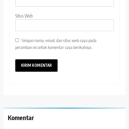
Situs Web
Simpan nama, email, dan situs web saya pada
peramban ini untuk komentar saya berikutnya.
Komentar