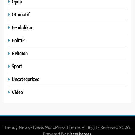
Opini
Otomatif
Pendidikan
Politik
Religion
Sport
Uncategorized
Video
Trendy News - News WordPress Theme. All Rights Reserved 2026.
Powered By
.
BlazeThemes