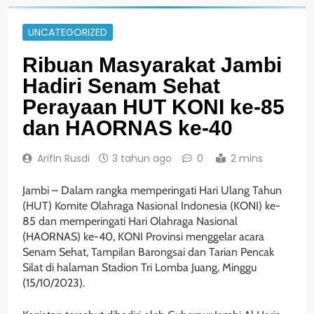
UNCATEGORIZED
Ribuan Masyarakat Jambi
Hadiri Senam Sehat
Perayaan HUT KONI ke-85
dan HAORNAS ke-40
Arifin Rusdi
3 tahun ago
0
2 mins
Jambi – Dalam rangka memperingati Hari Ulang Tahun
(HUT) Komite Olahraga Nasional Indonesia (KONI) ke-
85 dan memperingati Hari Olahraga Nasional
(HAORNAS) ke-40, KONI Provinsi menggelar acara
Senam Sehat, Tampilan Barongsai dan Tarian Pencak
Silat di halaman Stadion Tri Lomba Juang, Minggu
(15/10/2023).