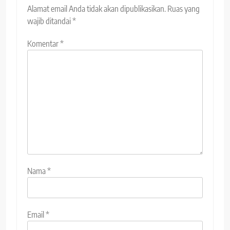
Alamat email Anda tidak akan dipublikasikan.
Ruas yang
wajib ditandai
*
Komentar
*
Nama
*
Email
*