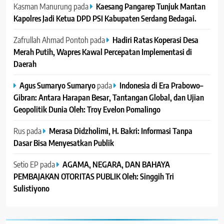
Kasman Manurung
pada
Kaesang Pangarep Tunjuk Mantan
Kapolres Jadi Ketua DPD PSI Kabupaten Serdang Bedagai. ‎ ‎
Zafrullah Ahmad Pontoh
pada
Hadiri Ratas Koperasi Desa
Merah Putih, Wapres Kawal Percepatan Implementasi di
Daerah
Agus Sumaryo Sumaryo
pada
Indonesia di Era Prabowo–
Gibran: Antara Harapan Besar, Tantangan Global, dan Ujian
Geopolitik Dunia Oleh: Troy Evelon Pomalingo
Rus
pada
Merasa Didzholimi, H. Bakri: Informasi Tanpa
Dasar Bisa Menyesatkan Publik
Setio EP
pada
AGAMA, NEGARA, DAN BAHAYA
PEMBAJAKAN OTORITAS PUBLIK Oleh: Singgih Tri
Sulistiyono