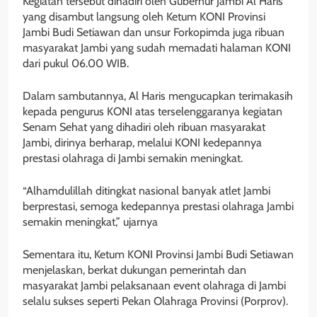
Kegiatan tersebut dihadiri oleh Gubernur Jambi Al Haris
yang disambut langsung oleh Ketum KONI Provinsi
Jambi Budi Setiawan dan unsur Forkopimda juga ribuan
masyarakat Jambi yang sudah memadati halaman KONI
dari pukul 06.00 WIB.
Dalam sambutannya, Al Haris mengucapkan terimakasih
kepada pengurus KONI atas terselenggaranya kegiatan
Senam Sehat yang dihadiri oleh ribuan masyarakat
Jambi, dirinya berharap, melalui KONI kedepannya
prestasi olahraga di Jambi semakin meningkat.
“Alhamdulillah ditingkat nasional banyak atlet Jambi
berprestasi, semoga kedepannya prestasi olahraga Jambi
semakin meningkat,” ujarnya
Sementara itu, Ketum KONI Provinsi Jambi Budi Setiawan
menjelaskan, berkat dukungan pemerintah dan
masyarakat Jambi pelaksanaan event olahraga di Jambi
selalu sukses seperti Pekan Olahraga Provinsi (Porprov).