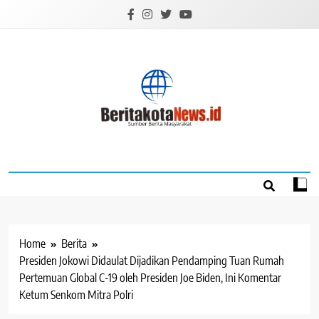
Skip
to
content
BERITAKOTANEW
Sumber Berita Masyarakat
Home
Berita
Presiden Jokowi Didaulat Dijadikan Pendamping Tuan Rumah
Pertemuan Global C-19 oleh Presiden Joe Biden, Ini Komentar
Ketum Senkom Mitra Polri