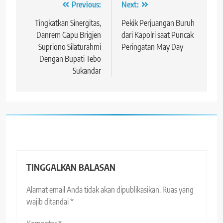
Navigasi
Previous:
Next:
pos
Tingkatkan Sinergitas,
Pekik Perjuangan Buruh
Danrem Gapu Brigjen
dari Kapolri saat Puncak
Supriono Silaturahmi
Peringatan May Day
Dengan Bupati Tebo
Sukandar
TINGGALKAN BALASAN
Alamat email Anda tidak akan dipublikasikan.
Ruas yang
wajib ditandai
*