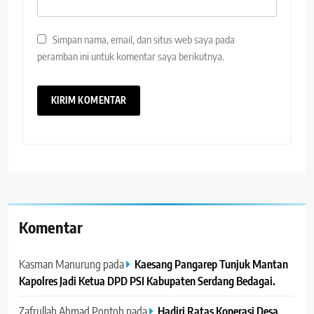
Simpan nama, email, dan situs web saya pada
peramban ini untuk komentar saya berikutnya.
Komentar
Kasman Manurung
pada
Kaesang Pangarep Tunjuk Mantan
Kapolres Jadi Ketua DPD PSI Kabupaten Serdang Bedagai. ‎ ‎
Zafrullah Ahmad Pontoh
pada
Hadiri Ratas Koperasi Desa