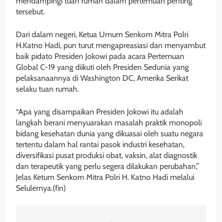
mendampingi tuan rumah dalam pertemuan penting
tersebut.
Dari dalam negeri, Ketua Umum Senkom Mitra Polri
H.Katno Hadi, pun turut mengapreasiasi dan menyambut
baik pidato Presiden Jokowi pada acara Pertemuan
Global C-19 yang diikuti oleh Presiden Sedunia yang
pelaksanaannya di Washington DC, Amerika Serikat
selaku tuan rumah.
“Apa yang disampaikan Presiden Jokowi itu adalah
langkah berani menyuarakan masalah praktik monopoli
bidang kesehatan dunia yang dikuasai oleh suatu negara
tertentu dalam hal rantai pasok industri kesehatan,
diversifikasi pusat produksi obat, vaksin, alat diagnostik
dan terapeutik yang perlu segera dilakukan perubahan,”
Jelas Ketum Senkom Mitra Polri H. Katno Hadi melalui
Selulernya.(fin)