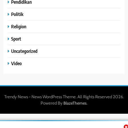
Pendidikan
Politik
Religion
Sport
Uncategorized
Video
Trendy News - News WordPress Theme. All Rights Reserved 2026.
Powered By
.
BlazeThemes