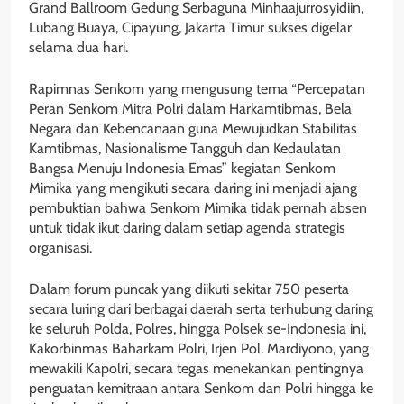
Grand Ballroom Gedung Serbaguna Minhaajurrosyidiin,
Lubang Buaya, Cipayung, Jakarta Timur sukses digelar
selama dua hari.
Rapimnas Senkom yang mengusung tema “Percepatan
Peran Senkom Mitra Polri dalam Harkamtibmas, Bela
Negara dan Kebencanaan guna Mewujudkan Stabilitas
Kamtibmas, Nasionalisme Tangguh dan Kedaulatan
Bangsa Menuju Indonesia Emas” kegiatan Senkom
Mimika yang mengikuti secara daring ini menjadi ajang
pembuktian bahwa Senkom Mimika tidak pernah absen
untuk tidak ikut daring dalam setiap agenda strategis
organisasi.
Dalam forum puncak yang diikuti sekitar 750 peserta
secara luring dari berbagai daerah serta terhubung daring
ke seluruh Polda, Polres, hingga Polsek se-Indonesia ini,
Kakorbinmas Baharkam Polri, Irjen Pol. Mardiyono, yang
mewakili Kapolri, secara tegas menekankan pentingnya
penguatan kemitraan antara Senkom dan Polri hingga ke