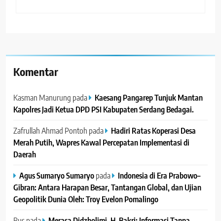
Komentar
Kasman Manurung
pada
Kaesang Pangarep Tunjuk Mantan
Kapolres Jadi Ketua DPD PSI Kabupaten Serdang Bedagai. ‎ ‎
Zafrullah Ahmad Pontoh
pada
Hadiri Ratas Koperasi Desa
Merah Putih, Wapres Kawal Percepatan Implementasi di
Daerah
Agus Sumaryo Sumaryo
pada
Indonesia di Era Prabowo–
Gibran: Antara Harapan Besar, Tantangan Global, dan Ujian
Geopolitik Dunia Oleh: Troy Evelon Pomalingo
Rus
pada
Merasa Didzholimi, H. Bakri: Informasi Tanpa