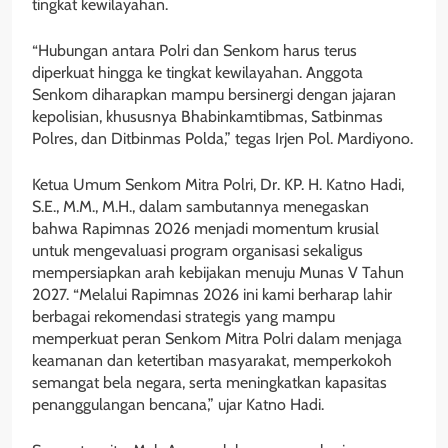
tingkat kewilayahan.
“Hubungan antara Polri dan Senkom harus terus
diperkuat hingga ke tingkat kewilayahan. Anggota
Senkom diharapkan mampu bersinergi dengan jajaran
kepolisian, khususnya Bhabinkamtibmas, Satbinmas
Polres, dan Ditbinmas Polda,” tegas Irjen Pol. Mardiyono.
Ketua Umum Senkom Mitra Polri, Dr. KP. H. Katno Hadi,
S.E., M.M., M.H., dalam sambutannya menegaskan
bahwa Rapimnas 2026 menjadi momentum krusial
untuk mengevaluasi program organisasi sekaligus
mempersiapkan arah kebijakan menuju Munas V Tahun
2027. “Melalui Rapimnas 2026 ini kami berharap lahir
berbagai rekomendasi strategis yang mampu
memperkuat peran Senkom Mitra Polri dalam menjaga
keamanan dan ketertiban masyarakat, memperkokoh
semangat bela negara, serta meningkatkan kapasitas
penanggulangan bencana,” ujar Katno Hadi.