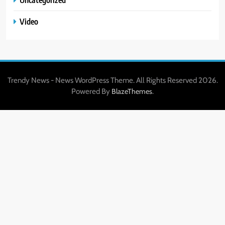
Video
Trendy News - News WordPress Theme. All Rights Reserved 2026.
Powered By
.
BlazeThemes