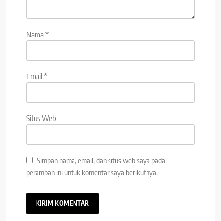
Nama
*
Email
*
Situs Web
Simpan nama, email, dan situs web saya pada
peramban ini untuk komentar saya berikutnya.