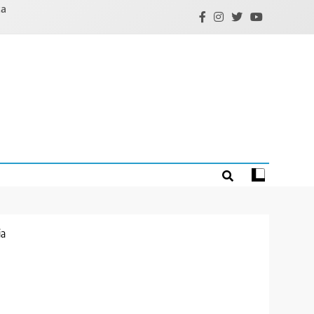
ta
ja