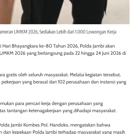
n Pameran UMKM 2026, Sediakan Lebih dari 1.000 Lowongan Kerja
ti Hari Bhayangkara ke-80 Tahun 2026, Polda Jambi akan
 UMKM 2026 yang berlangsung pada 22 hingga 24 Juni 2026 di
ra gratis oleh seluruh masyarakat. Melalui kegiatan tersebut,
pekerjaan yang berasal dari 102 perusahaan dan instansi yang
emukan para pencari kerja dengan perusahaan yang
atas tantangan ketenagakerjaan yang dihadapi masyarakat.
DM Polda Jambi Kombes Pol. Handoko, mengatakan bahwa
an dan kepekaan Polda Jambi terhadap masyarakat yang masih