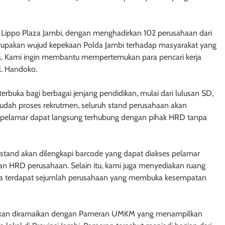
 di Lippo Plaza Jambi, dengan menghadirkan 102 perusahaan dari
merupakan wujud kepekaan Polda Jambi terhadap masyarakat yang
a. Kami ingin membantu mempertemukan para pencari kerja
l. Handoko.
rbuka bagi berbagai jenjang pendidikan, mulai dari lulusan SD,
dah proses rekrutmen, seluruh stand perusahaan akan
a pelamar dapat langsung terhubung dengan pihak HRD tanpa
 stand akan dilengkapi barcode yang dapat diakses pelamar
an HRD perusahaan. Selain itu, kami juga menyediakan ruang
arena terdapat sejumlah perusahaan yang membuka kesempatan
uga akan diramaikan dengan Pameran UMKM yang menampilkan