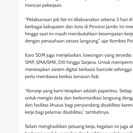
mencari pekerjaan.
“Pelaksanaan job fair ini dilaksanakan selama 3 hari
berbagai kabupaten dan kota di Provinsi Jambi. Ini 
hingga saat ini masih membutuhkan kesempatan kerj
dengan perusahaan secara langsung,” ujar Kombes Po
Karo SDM juga menjelaskan, lowongan yang tersedia te
SMP, SMA/SMK, DIII hingga Sarjana. Untuk mempermu
menerapkan sistem digital berbasis barcode sehingg
perlu membawa berkas lamaran fisik.
“Konsep yang kami terapkan adalah paperless. Setiap
untuk mengisi data dan berkomunikasi langsung deng
dan fasilitas khusus bagi penyandang disabilitas k
kerja bagi pelamar disabilitas,” tambahnya.
Selain menghadirkan peluang kerja, kegiatan ini j