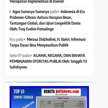
Percepatan Implementasi di Daerah
Agus Sumaryo Sumaryo
pada
Indonesia di Era
Prabowo–Gibran: Antara Harapan Besar,
Tantangan Global, dan Ujian Geopolitik Dunia
Oleh: Troy Evelon Pomalingo
Rus
pada
Merasa Didzholimi, H. Bakri: Informasi
Tanpa Dasar Bisa Menyesatkan Publik
Setio EP
pada
AGAMA, NEGARA, DAN BAHAYA
PEMBAJAKAN OTORITAS PUBLIK Oleh: Singgih Tri
Sulistiyono