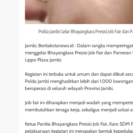
Polda Jambi Gelar Bhayangkara Presisi Job Fair da
Jambi, Beritakotanews.id : Dalam rangka memperinga
menggelar Bhayangkara Presisi Job Fair dan Pameran
Lippo Plaza Jambi.
Kegiatan ini terbuka untuk umum dan dapat diikuti seca
Polda Jambi menghadirkan lebih dari 1.000 lowongan 
beroperasi di seluruh wilayah Provinsi Jambi.
Job fair ini diharapkan menjadi wadah yang mempert
membutuhkan tenaga kerja, sekaligus menjadi solusi 
Ketua Panitia Bhayangkara Presisi Job Fair, Karo S
pelaksanaan kegiatan ini merupakan bentuk kepeduli