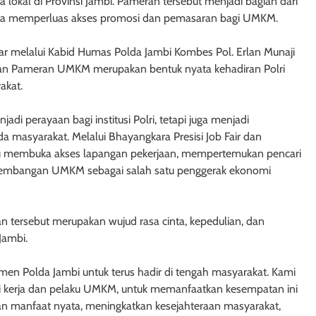
 lokal di Provinsi Jambi. Pameran tersebut menjadi bagian dari
a memperluas akses promosi dan pemasaran bagi UMKM.
egar melalui Kabid Humas Polda Jambi Kombes Pol. Erlan Munaji
dan Pameran UMKM merupakan bentuk nyata kehadiran Polri
akat.
 perayaan bagi institusi Polri, tetapi juga menjadi
 masyarakat. Melalui Bhayangkara Presisi Job Fair dan
 membuka akses lapangan pekerjaan, mempertemukan pencari
ngembangan UMKM sebagai salah satu penggerak ekonomi
 tersebut merupakan wujud rasa cinta, kepedulian, dan
Jambi.
men Polda Jambi untuk terus hadir di tengah masyarakat. Kami
i kerja dan pelaku UMKM, untuk memanfaatkan kesempatan ini
an manfaat nyata, meningkatkan kesejahteraan masyarakat,