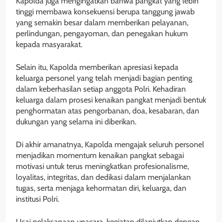
Kapolda juga mengingatkan bahwa pangkat yang lebih
tinggi membawa konsekuensi berupa tanggung jawab
yang semakin besar dalam memberikan pelayanan,
perlindungan, pengayoman, dan penegakan hukum
kepada masyarakat.
Selain itu, Kapolda memberikan apresiasi kepada
keluarga personel yang telah menjadi bagian penting
dalam keberhasilan setiap anggota Polri. Kehadiran
keluarga dalam prosesi kenaikan pangkat menjadi bentuk
penghormatan atas pengorbanan, doa, kesabaran, dan
dukungan yang selama ini diberikan.
Di akhir amanatnya, Kapolda mengajak seluruh personel
menjadikan momentum kenaikan pangkat sebagai
motivasi untuk terus meningkatkan profesionalisme,
loyalitas, integritas, dan dedikasi dalam menjalankan
tugas, serta menjaga kehormatan diri, keluarga, dan
institusi Polri.
Usai pelaksanaan upacara, kegiatan dilanjutkan dengan