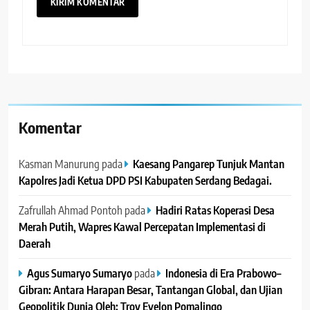
Komentar
Kasman Manurung
pada
Kaesang Pangarep Tunjuk Mantan
Kapolres Jadi Ketua DPD PSI Kabupaten Serdang Bedagai. ‎ ‎
Zafrullah Ahmad Pontoh
pada
Hadiri Ratas Koperasi Desa
Merah Putih, Wapres Kawal Percepatan Implementasi di
Daerah
Agus Sumaryo Sumaryo
pada
Indonesia di Era Prabowo–
Gibran: Antara Harapan Besar, Tantangan Global, dan Ujian
Geopolitik Dunia Oleh: Troy Evelon Pomalingo