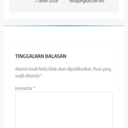
I Tahun 2026
Bhayangkara ke-80
TINGGALKAN BALASAN
Alamat email Anda tidak akan dipublikasikan.
Ruas yang
wajib ditandai
*
Komentar
*