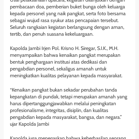
pembacaan doa, pemberian buket bunga oleh keluarga
kepada personel yang naik pangkat, serta foto bersama
sebagai wujud rasa syukur atas pencapaian tersebut.
Seluruh rangkaian kegiatan berlangsung dengan aman,
tertib, dan penuh suasana kekeluargaan.
Kapolda Jambi Irjen Pol. Krisno H. Siregar, S.I.K., M.H.
menyampaikan bahwa kenaikan pangkat merupakan
bentuk penghargaan institusi atas dedikasi dan
pengabdian personel, sekaligus amanah untuk
meningkatkan kualitas pelayanan kepada masyarakat.
“Kenaikan pangkat bukan sekadar perubahan tanda
kepangkatan di pundak, tetapi merupakan amanah yang
harus dipertanggungjawabkan melalui peningkatan
profesionalisme, integritas, disiplin, dan kualitas
pengabdian kepada masyarakat, bangsa, dan negara.”
ujar Kapolda Jambi
Kapolda juga menegaskan bahwa keberhasilan seorang