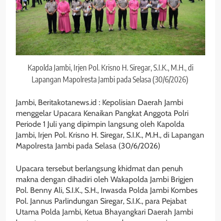
Kapolda Jambi, Irjen Pol. Krisno H. Siregar, S.I.K., M.H., di
Lapangan Mapolresta Jambi pada Selasa (30/6/2026)
Jambi, Beritakotanews.id : Kepolisian Daerah Jambi
menggelar Upacara Kenaikan Pangkat Anggota Polri
Periode 1 Juli yang dipimpin langsung oleh Kapolda
Jambi, Irjen Pol. Krisno H. Siregar, S.I.K., M.H., di Lapangan
Mapolresta Jambi pada Selasa (30/6/2026)
Upacara tersebut berlangsung khidmat dan penuh
makna dengan dihadiri oleh Wakapolda Jambi Brigjen
Pol. Benny Ali, S.I.K., S.H., Irwasda Polda Jambi Kombes
Pol. Jannus Parlindungan Siregar, S.I.K., para Pejabat
Utama Polda Jambi, Ketua Bhayangkari Daerah Jambi