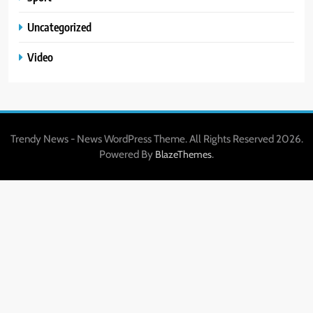
Uncategorized
Video
Trendy News - News WordPress Theme. All Rights Reserved 2026.
Powered By
.
BlazeThemes