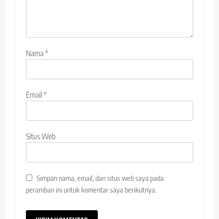
Nama
*
Email
*
Situs Web
Simpan nama, email, dan situs web saya pada
peramban ini untuk komentar saya berikutnya.