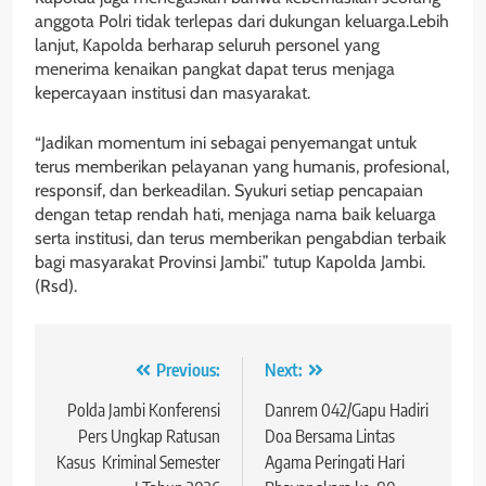
anggota Polri tidak terlepas dari dukungan keluarga.Lebih
lanjut, Kapolda berharap seluruh personel yang
menerima kenaikan pangkat dapat terus menjaga
kepercayaan institusi dan masyarakat.
“Jadikan momentum ini sebagai penyemangat untuk
terus memberikan pelayanan yang humanis, profesional,
responsif, dan berkeadilan. Syukuri setiap pencapaian
dengan tetap rendah hati, menjaga nama baik keluarga
serta institusi, dan terus memberikan pengabdian terbaik
bagi masyarakat Provinsi Jambi.” tutup Kapolda Jambi.
(Rsd).
Navigasi
Previous:
Next:
pos
Polda Jambi Konferensi
Danrem 042/Gapu Hadiri
Pers Ungkap Ratusan
Doa Bersama Lintas
Kasus Kriminal Semester
Agama Peringati Hari