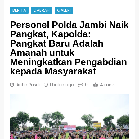
BERITA
DAERAH
GALERI
Personel Polda Jambi Naik
Pangkat, Kapolda:
Pangkat Baru Adalah
Amanah untuk
Meningkatkan Pengabdian
kepada Masyarakat
Arifin Rusdi
1 bulan ago
0
4 mins